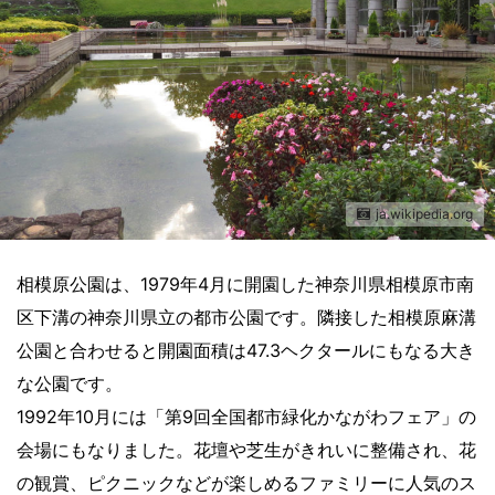
ja.wikipedia.org
相模原公園は、1979年4月に開園した神奈川県相模原市南
区下溝の神奈川県立の都市公園です。隣接した相模原麻溝
公園と合わせると開園面積は47.3ヘクタールにもなる大き
な公園です。
1992年10月には「第9回全国都市緑化かながわフェア」の
会場にもなりました。花壇や芝生がきれいに整備され、花
の観賞、ピクニックなどが楽しめるファミリーに人気のス