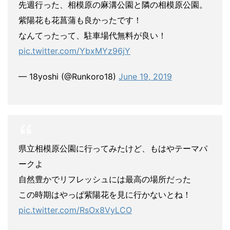
先週行った、相模原の麻溝公園と隣の相模原公園。
紫陽花も花菖蒲も良かったです！
なんてったって、駐車場代無料が良い！
pic.twitter.com/YbxMYz96jY
— 18yoshi (@Runkoro18)
June 19, 2019
県立相模原公園に行ってみたけど、もはやテーマパ
ークよ
自然豊かでリフレッシュには最高の場所だった
この時期はやっぱ紫陽花を見に行かないとね！
pic.twitter.com/RsOx8VyLCO