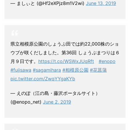
— ましぃと (@Hf2eXPjz8m1V2wi)
June 13, 2019
県立相模原公園のしょうぶ田では約22,000株のショ
ウブが咲くだしました。第36回 しょうぶまつりは６
月９日です。
https://t.co/WSWxJUqRft
#enopo
#fujisawa
#sagamihara
#相模原公園
#花菖蒲
pic.twitter.com/ZwqYYgaKYb
— えのぽ（江の島・藤沢ポータルサイト）
(@enopo_net)
June 2, 2019