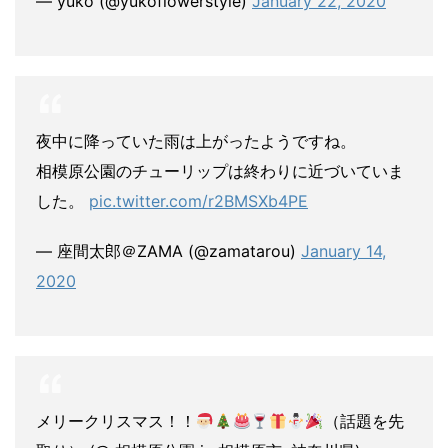
— yuko (@yukoflowerstyle)
January 22, 2020
夜中に降っていた雨は上がったようですね。
相模原公園のチューリップは終わりに近づいていま
した。
pic.twitter.com/r2BMSXb4PE
— 座間太郎＠ZAMA (@zamatarou)
January 14,
2020
メリークリスマス！！
（話題を先