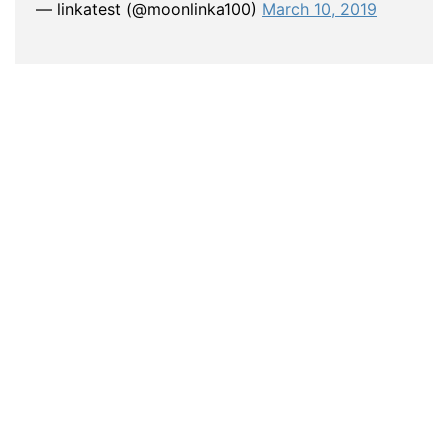
— linkatest (@moonlinka100)
March 10, 2019