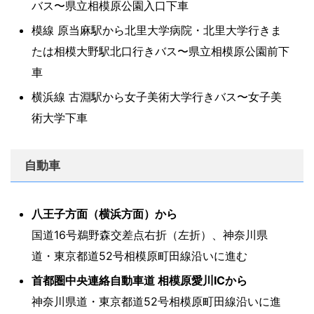
バス〜県立相模原公園入口下車
模線 原当麻駅から北里大学病院・北里大学行きま
たは相模大野駅北口行きバス〜県立相模原公園前下
車
横浜線 古淵駅から女子美術大学行きバス〜女子美
術大学下車
自動車
八王子方面（横浜方面）から
国道16号鵜野森交差点右折（左折）、神奈川県
道・東京都道52号相模原町田線沿いに進む
首都圏中央連絡自動車道 相模原愛川ICから
神奈川県道・東京都道52号相模原町田線沿いに進