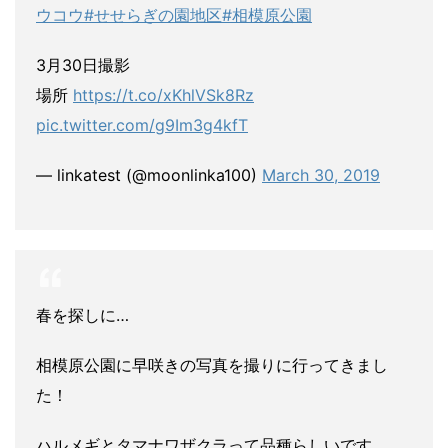
ウコウ
#せせらぎの園地区
#相模原公園
3月30日撮影
場所
https://t.co/xKhlVSk8Rz
pic.twitter.com/g9Im3g4kfT
— linkatest (@moonlinka100)
March 30, 2019
春を探しに…
相模原公園に早咲きの写真を撮りに行ってきまし
た！
ハルメギとタマナワザクラって品種らしいです