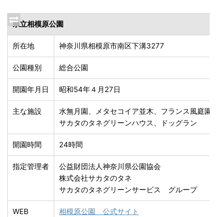
県立相模原公園
所在地
神奈川県相模原市南区下溝3277
公園種別
総合公園
開園年月日
昭和54年４月27日
主な施設
水無月園、メタセコイア並木、フランス風庭園
サカタのタネグリーンハウス、ドッグラン
開園時間
24時間
指定管理者
公益財団法人神奈川県公園協会
株式会社サカタのタネ
サカタのタネグリーンサービス グループ
WEB
相模原公園 公式サイト