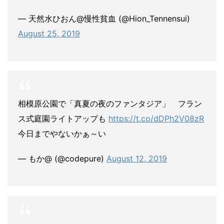
— 天然水ひおん@慢性貧血 (@Hion_Tennensui)
August 25, 2019
相模原公園で「真夏の夜のファンタジア」 フラン
ス式庭園ライトアップも
https://t.co/dDPh2V08zR
今日までやないかぁ～い
— もか@ (@codepure)
August 12, 2019