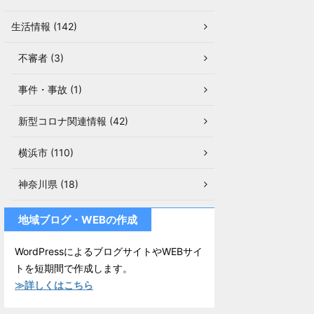
生活情報 (142)
不審者 (3)
事件・事故 (1)
新型コロナ関連情報 (42)
横浜市 (110)
神奈川県 (18)
地域ブログ・WEBの作成
WordPressによるブログサイトやWEBサイ
トを短期間で作成します。
≫詳しくはこちら