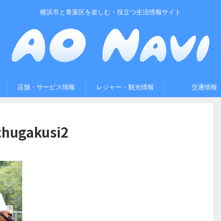
横浜市と青葉区を楽しむ・役立つ生活情報サイト
店舗・サービス情報
レジャー・観光情報
交通情報
chugakusi2