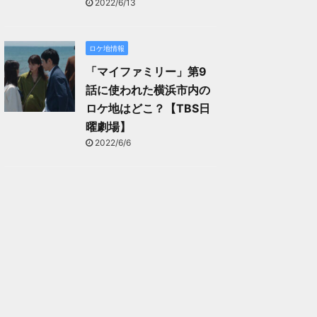
2022/6/13
ロケ地情報
「マイファミリー」第9
話に使われた横浜市内の
ロケ地はどこ？【TBS日
曜劇場】
2022/6/6