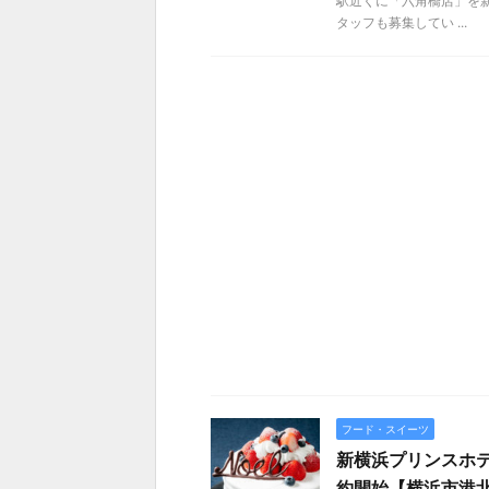
駅近くに「六角橋店」を
タッフも募集してい ...
フード・スイーツ
新横浜プリンスホテ
約開始【横浜市港