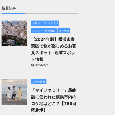
新着記事
お祭り・イベント情報
レジャー・観光情報
花見情報
【2024年版】横浜市青
葉区で桜が楽しめるお花
見スポット+近隣スポッ
ト情報
2024/3/2
ロケ地情報
「マイファミリー」最終
話に使われた横浜市内の
ロケ地はどこ？【TBS日
曜劇場】