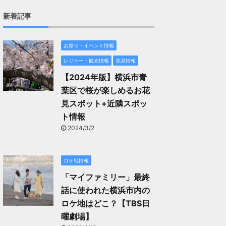
新着記事
お祭り・イベント情報
レジャー・観光情報
花見情報
【2024年版】横浜市青
葉区で桜が楽しめるお花
見スポット+近隣スポッ
ト情報
2024/3/2
ロケ地情報
「マイファミリー」最終
話に使われた横浜市内の
ロケ地はどこ？【TBS日
曜劇場】