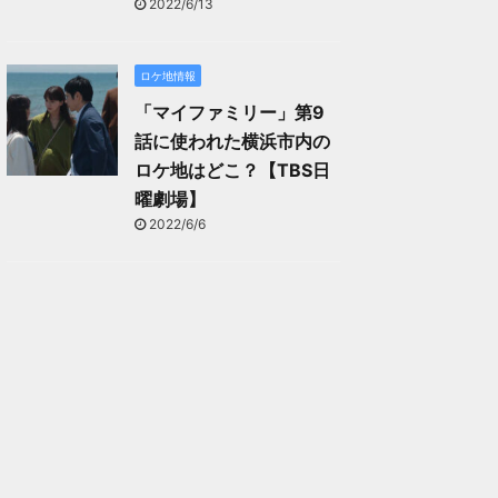
2022/6/13
ロケ地情報
「マイファミリー」第9
話に使われた横浜市内の
ロケ地はどこ？【TBS日
曜劇場】
2022/6/6