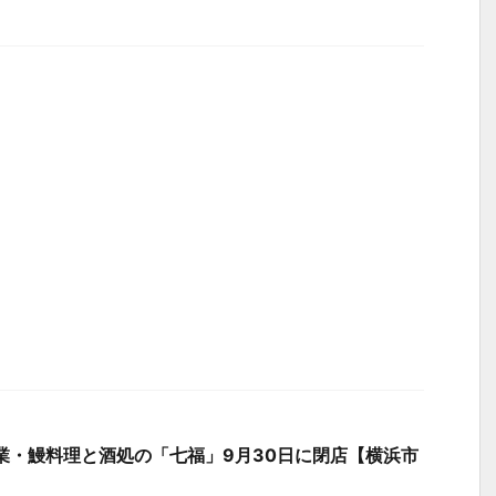
業・鰻料理と酒処の「七福」9月30日に閉店【横浜市