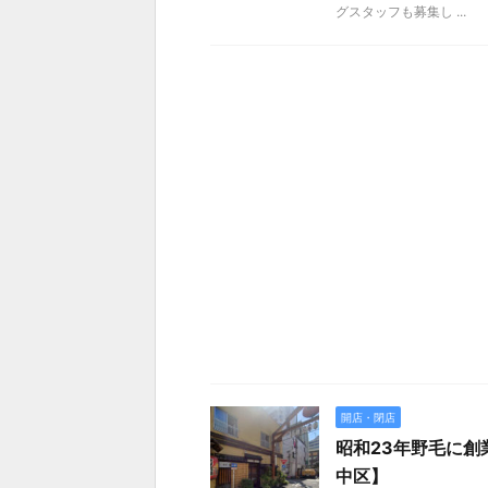
グスタッフも募集し ...
開店・閉店
昭和23年野毛に創
中区】