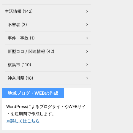
生活情報 (142)
不審者 (3)
事件・事故 (1)
新型コロナ関連情報 (42)
横浜市 (110)
神奈川県 (18)
地域ブログ・WEBの作成
WordPressによるブログサイトやWEBサイ
トを短期間で作成します。
≫詳しくはこちら