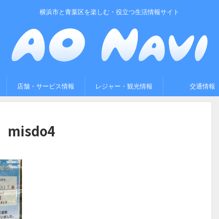
横浜市と青葉区を楽しむ・役立つ生活情報サイト
店舗・サービス情報
レジャー・観光情報
交通情報
misdo4