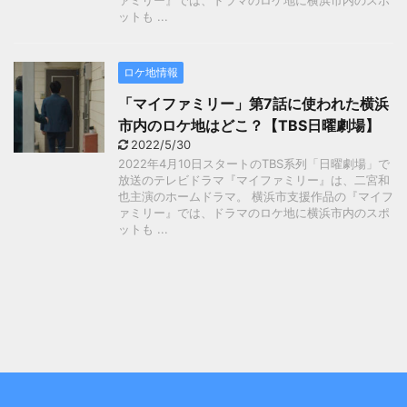
ァミリー』では、ドラマのロケ地に横浜市内のスポ
ットも ...
ロケ地情報
「マイファミリー」第7話に使われた横浜
市内のロケ地はどこ？【TBS日曜劇場】
2022/5/30
2022年4月10日スタートのTBS系列「日曜劇場」で
放送のテレビドラマ『マイファミリー』は、二宮和
也主演のホームドラマ。 横浜市支援作品の『マイフ
ァミリー』では、ドラマのロケ地に横浜市内のスポ
ットも ...