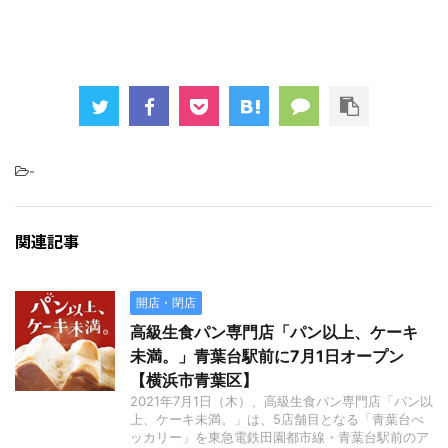
-
関連記事
開店・閉店
高級生食パン専門店「パン以上、ケーキ
未満。」青葉台駅前に7月1日オープン
【横浜市青葉区】
2021年7月1日（木）、高級生食パン専門店「パン以
上、ケーキ未満。」は、5店舗目となる「青葉台べ
ッカリー」を東急電鉄田園都市線・青葉台駅前のア