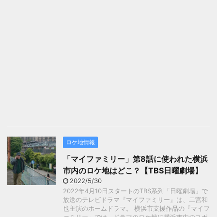
ロケ地情報
「マイファミリー」第8話に使われた横浜
市内のロケ地はどこ？【TBS日曜劇場】
2022/5/30
2022年4月10日スタートのTBS系列「日曜劇場」で
放送のテレビドラマ『マイファミリー』は、二宮和
也主演のホームドラマ。 横浜市支援作品の『マイフ