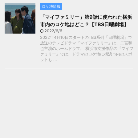
ロケ地情報
「マイファミリー」第9話に使われた横浜
市内のロケ地はどこ？【TBS日曜劇場】
2022/6/6
2022年4月10日スタートのTBS系列「日曜劇場」で
放送のテレビドラマ『マイファミリー』は、二宮和
也主演のホームドラマ。 横浜市支援作品の『マイフ
ァミリー』では、ドラマのロケ地に横浜市内のスポ
ットも ...