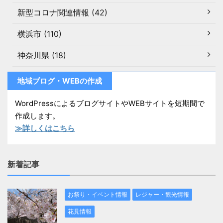
新型コロナ関連情報 (42)
横浜市 (110)
神奈川県 (18)
地域ブログ・WEBの作成
WordPressによるブログサイトやWEBサイトを短期間で
作成します。
≫詳しくはこちら
新着記事
お祭り・イベント情報
レジャー・観光情報
花見情報