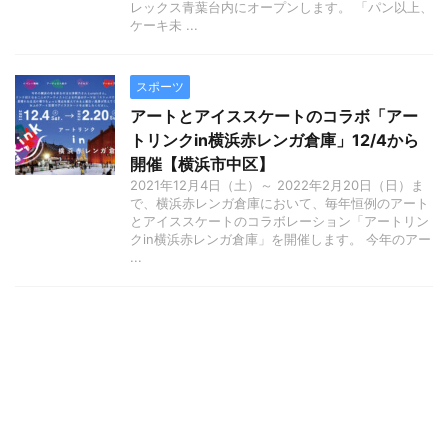
レックス青葉台内にオープンします。 「パン以上、
ケーキ未 ...
スポーツ
アートとアイススケートのコラボ「アー
トリンクin横浜赤レンガ倉庫」12/4から
開催【横浜市中区】
2021年12月4日（土）～ 2022年2月20日（日）ま
で、横浜赤レンガ倉庫において、毎年恒例のアート
とアイススケートのコラボレーション「アートリン
クin横浜赤レンガ倉庫」を開催します。 今年のアー
...