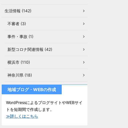
生活情報 (142)
不審者 (3)
事件・事故 (1)
新型コロナ関連情報 (42)
横浜市 (110)
神奈川県 (18)
地域ブログ・WEBの作成
WordPressによるブログサイトやWEBサイ
トを短期間で作成します。
≫詳しくはこちら