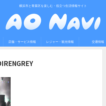
横浜市と青葉区を楽しむ・役立つ生活情報サイト
店舗・サービス情報
レジャー・観光情報
交通情報
DIRENGREY