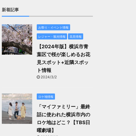
新着記事
お祭り・イベント情報
レジャー・観光情報
花見情報
【2024年版】横浜市青
葉区で桜が楽しめるお花
見スポット+近隣スポッ
ト情報
2024/3/2
ロケ地情報
「マイファミリー」最終
話に使われた横浜市内の
ロケ地はどこ？【TBS日
曜劇場】