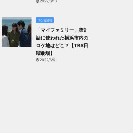
2022/6/13
ロケ地情報
「マイファミリー」第9
話に使われた横浜市内の
ロケ地はどこ？【TBS日
曜劇場】
2022/6/6