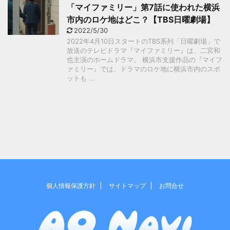
「マイファミリー」第7話に使われた横浜
市内のロケ地はどこ？【TBS日曜劇場】
2022/5/30
2022年4月10日スタートのTBS系列「日曜劇場」で
放送のテレビドラマ『マイファミリー』は、二宮和
也主演のホームドラマ。 横浜市支援作品の『マイフ
ァミリー』では、ドラマのロケ地に横浜市内のスポ
ットも ...
個人情報保護方針
サイトマップ
お問合せ