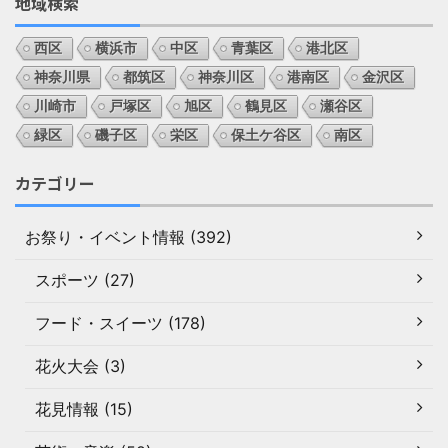
地域検索
西区
横浜市
中区
青葉区
港北区
神奈川県
都筑区
神奈川区
港南区
金沢区
川崎市
戸塚区
旭区
鶴見区
瀬谷区
緑区
磯子区
栄区
保土ケ谷区
南区
カテゴリー
お祭り・イベント情報 (392)
スポーツ (27)
フード・スイーツ (178)
花火大会 (3)
花見情報 (15)