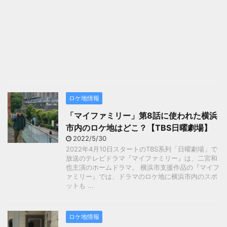
ロケ地情報
「マイファミリー」第8話に使われた横浜
市内のロケ地はどこ？【TBS日曜劇場】
2022/5/30
2022年4月10日スタートのTBS系列「日曜劇場」で
放送のテレビドラマ『マイファミリー』は、二宮和
也主演のホームドラマ。 横浜市支援作品の『マイフ
ァミリー』では、ドラマのロケ地に横浜市内のスポ
ットも ...
ロケ地情報