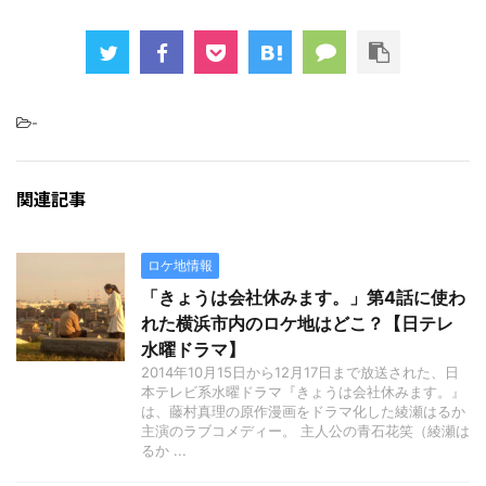
-
関連記事
ロケ地情報
「きょうは会社休みます。」第4話に使わ
れた横浜市内のロケ地はどこ？【日テレ
水曜ドラマ】
2014年10月15日から12月17日まで放送された、日
本テレビ系水曜ドラマ『きょうは会社休みます。』
は、藤村真理の原作漫画をドラマ化した綾瀬はるか
主演のラブコメディー。 主人公の青石花笑（綾瀬は
るか ...