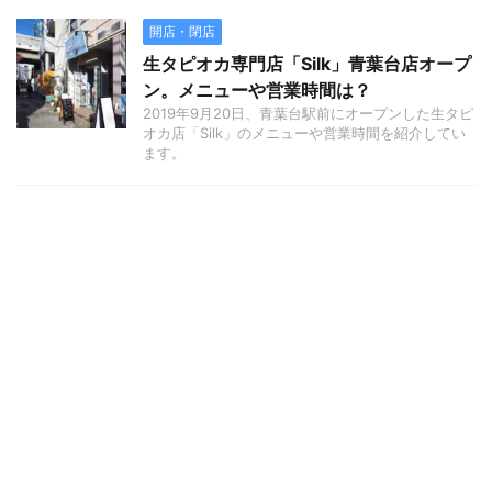
開店・閉店
生タピオカ専門店「Silk」青葉台店オープ
ン。メニューや営業時間は？
2019年9月20日、青葉台駅前にオープンした生タピ
オカ店「Silk」のメニューや営業時間を紹介してい
ます。