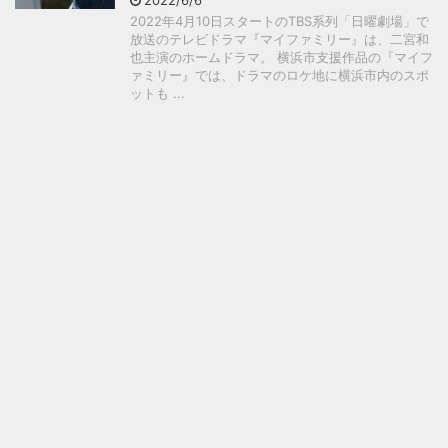
2022/6/6
2022年4月10日スタートのTBS系列「日曜劇場」で
放送のテレビドラマ『マイファミリー』は、二宮和
也主演のホームドラマ。 横浜市支援作品の『マイフ
ァミリー』では、ドラマのロケ地に横浜市内のスポ
ットも ...