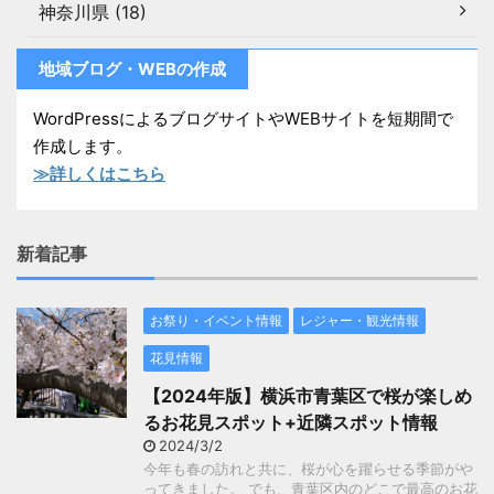
神奈川県 (18)
地域ブログ・WEBの作成
WordPressによるブログサイトやWEBサイトを短期間で
作成します。
≫詳しくはこちら
新着記事
お祭り・イベント情報
レジャー・観光情報
花見情報
【2024年版】横浜市青葉区で桜が楽しめ
るお花見スポット+近隣スポット情報
2024/3/2
今年も春の訪れと共に、桜が心を躍らせる季節がや
ってきました。 でも、青葉区内のどこで最高のお花