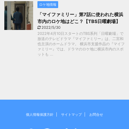
ロケ地情報
「マイファミリー」第7話に使われた横浜
市内のロケ地はどこ？【TBS日曜劇場】
2022/5/30
2022年4月10日スタートのTBS系列「日曜劇場」で
放送のテレビドラマ『マイファミリー』は、二宮和
也主演のホームドラマ。 横浜市支援作品の『マイフ
ァミリー』では、ドラマのロケ地に横浜市内のスポ
ットも ...
個人情報保護方針
サイトマップ
お問合せ