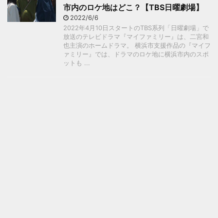
市内のロケ地はどこ？【TBS日曜劇場】
2022/6/6
2022年4月10日スタートのTBS系列「日曜劇場」で
放送のテレビドラマ『マイファミリー』は、二宮和
也主演のホームドラマ。 横浜市支援作品の『マイフ
ァミリー』では、ドラマのロケ地に横浜市内のスポ
ットも ...