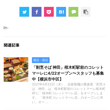
-
関連記事
開店・閉店
「割烹そば 神田」桜木町駅前のコレット
マーレに4/22オープン〜スタッフも募集
中【横浜市中区】
2021年4月22日（木）、自家製麺の蕎麦屋「割烹そ
ば 神田」は、桜木町駅前のコレットマーレ桜木町
6Fに「桜木町コレットマーレ店」をオープンしま
す。 「桜木町コレットマーレ店」のオープンに伴
い、オー ...