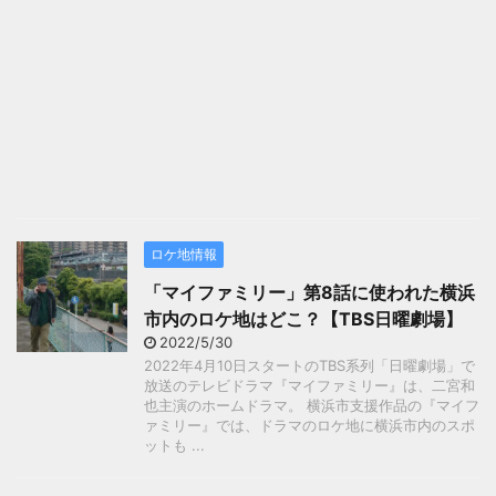
ロケ地情報
「マイファミリー」第8話に使われた横浜
市内のロケ地はどこ？【TBS日曜劇場】
2022/5/30
2022年4月10日スタートのTBS系列「日曜劇場」で
放送のテレビドラマ『マイファミリー』は、二宮和
也主演のホームドラマ。 横浜市支援作品の『マイフ
ァミリー』では、ドラマのロケ地に横浜市内のスポ
ットも ...