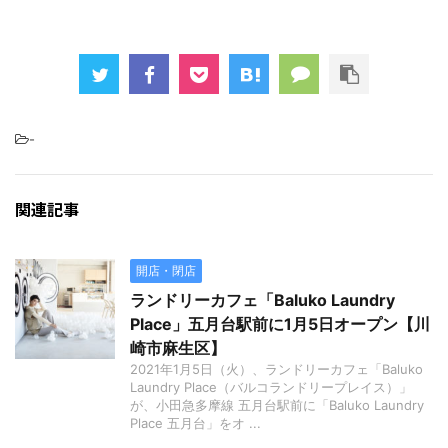
-
関連記事
開店・閉店
ランドリーカフェ「Baluko Laundry
Place」五月台駅前に1月5日オープン【川
崎市麻生区】
2021年1月5日（火）、ランドリーカフェ「Baluko
Laundry Place（バルコランドリープレイス）」
が、小田急多摩線 五月台駅前に「Baluko Laundry
Place 五月台」をオ ...