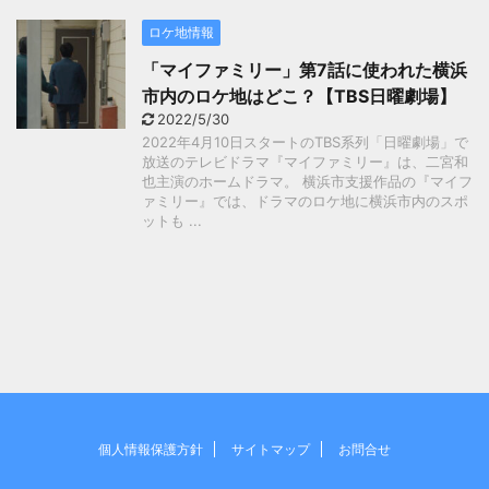
ロケ地情報
「マイファミリー」第7話に使われた横浜
市内のロケ地はどこ？【TBS日曜劇場】
2022/5/30
2022年4月10日スタートのTBS系列「日曜劇場」で
放送のテレビドラマ『マイファミリー』は、二宮和
也主演のホームドラマ。 横浜市支援作品の『マイフ
ァミリー』では、ドラマのロケ地に横浜市内のスポ
ットも ...
個人情報保護方針
サイトマップ
お問合せ