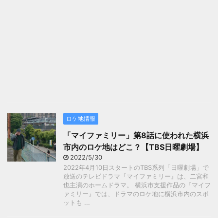
ロケ地情報
「マイファミリー」第8話に使われた横浜
市内のロケ地はどこ？【TBS日曜劇場】
2022/5/30
2022年4月10日スタートのTBS系列「日曜劇場」で
放送のテレビドラマ『マイファミリー』は、二宮和
也主演のホームドラマ。 横浜市支援作品の『マイフ
ァミリー』では、ドラマのロケ地に横浜市内のスポ
ットも ...