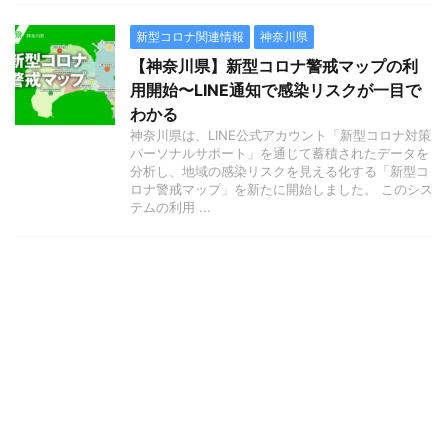
新型コロナ関連情報
神奈川県
【神奈川県】新型コロナ警戒マップの利
用開始〜LINE通知で感染リスクが一目で
わかる
神奈川県は、LINE公式アカウント「新型コロナ対策
パーソナルサポート」を通じて蓄積されたデータを
分析し、地域の感染リスクを見える化する「新型コ
ロナ警戒マップ」を新たに開始しました。 このシス
テムの利用 ...