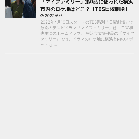
「マイファミリー」第9話に使われた横浜
市内のロケ地はどこ？【TBS日曜劇場】
2022/6/6
2022年4月10日スタートのTBS系列「日曜劇場」で
放送のテレビドラマ『マイファミリー』は、二宮和
也主演のホームドラマ。 横浜市支援作品の『マイフ
ァミリー』では、ドラマのロケ地に横浜市内のスポ
ットも ...