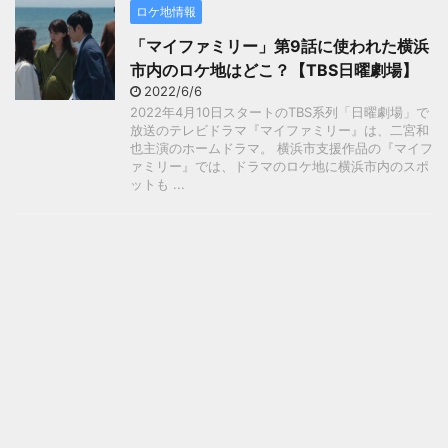
ロケ地情報
「マイファミリー」第9話に使われた横浜
市内のロケ地はどこ？【TBS日曜劇場】
2022/6/6
2022年4月10日スタートのTBS系列「日曜劇場」で
放送のテレビドラマ『マイファミリー』は、二宮和
也主演のホームドラマ。 横浜市支援作品の『マイフ
ァミリー』では、ドラマのロケ地に横浜市内のスポ
ットも ...