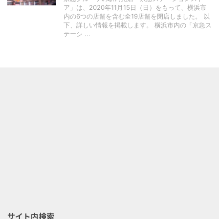
ア」は、2020年11月15日（日）をもって、横浜市
内の6つの店舗を含む全19店舗を閉店しました。 以
下、詳しい情報を掲載します。 横浜市内の「京急ス
テーシ ...
サイト内検索