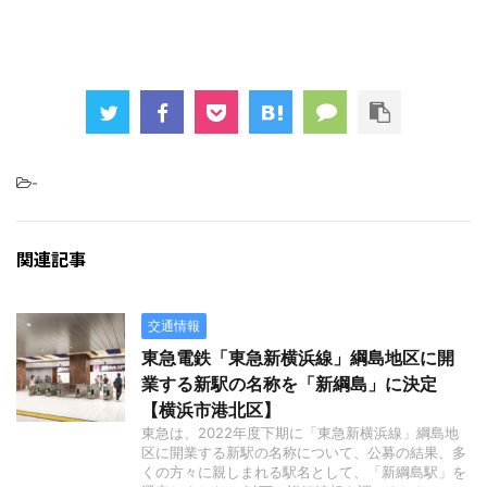
-
関連記事
交通情報
東急電鉄「東急新横浜線」綱島地区に開
業する新駅の名称を「新綱島」に決定
【横浜市港北区】
東急は、2022年度下期に「東急新横浜線」綱島地
区に開業する新駅の名称について、公募の結果、多
くの方々に親しまれる駅名として、「新綱島駅」を