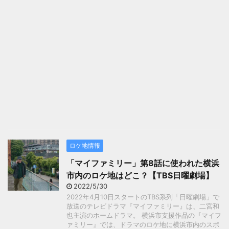
ロケ地情報
「マイファミリー」第8話に使われた横浜
市内のロケ地はどこ？【TBS日曜劇場】
2022/5/30
2022年4月10日スタートのTBS系列「日曜劇場」で
放送のテレビドラマ『マイファミリー』は、二宮和
也主演のホームドラマ。 横浜市支援作品の『マイフ
ァミリー』では、ドラマのロケ地に横浜市内のスポ