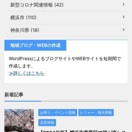
新型コロナ関連情報 (42)
横浜市 (110)
神奈川県 (18)
地域ブログ・WEBの作成
WordPressによるブログサイトやWEBサイトを短期間で
作成します。
≫詳しくはこちら
新着記事
お祭り・イベント情報
レジャー・観光情報
花見情報