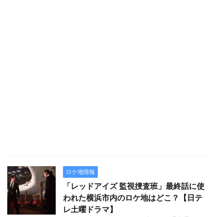
ロケ地情報
「レッドアイズ 監視捜査班」最終話に使
われた横浜市内のロケ地はどこ？【日テ
レ土曜ドラマ】