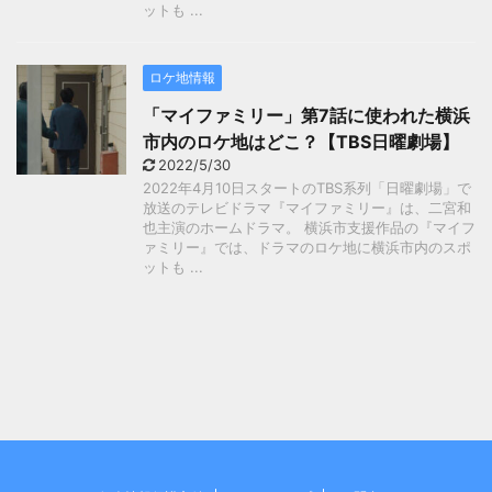
ットも ...
ロケ地情報
「マイファミリー」第7話に使われた横浜
市内のロケ地はどこ？【TBS日曜劇場】
2022/5/30
2022年4月10日スタートのTBS系列「日曜劇場」で
放送のテレビドラマ『マイファミリー』は、二宮和
也主演のホームドラマ。 横浜市支援作品の『マイフ
ァミリー』では、ドラマのロケ地に横浜市内のスポ
ットも ...