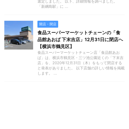
選定しました。 以下、詳細情報を調べました。
「新綱島駅」に ...
開店・閉店
食品スーパーマーケットチェーンの「食
品館あおば 下末吉店」12月31日に閉店へ
【横浜市鶴見区】
食品スーパーマーケットチェーン店「食品館あお
ば」は、横浜市鶴見区・三ツ池公園近くの「下末吉
店」を、2020年12月31日（木）をもって閉店する
と発表がありました。 以下店舗の詳しい情報を掲載
します。 ...