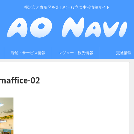
横浜市と青葉区を楽しむ・役立つ生活情報サイト
店舗・サービス情報
レジャー・観光情報
交通情報
maffice-02