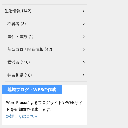
生活情報 (142)
不審者 (3)
事件・事故 (1)
新型コロナ関連情報 (42)
横浜市 (110)
神奈川県 (18)
地域ブログ・WEBの作成
WordPressによるブログサイトやWEBサイ
トを短期間で作成します。
≫詳しくはこちら