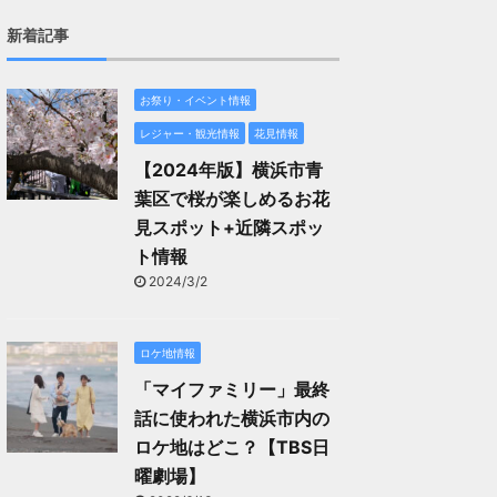
新着記事
お祭り・イベント情報
レジャー・観光情報
花見情報
【2024年版】横浜市青
葉区で桜が楽しめるお花
見スポット+近隣スポッ
ト情報
2024/3/2
ロケ地情報
「マイファミリー」最終
話に使われた横浜市内の
ロケ地はどこ？【TBS日
曜劇場】