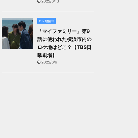
2022/6/13
ロケ地情報
「マイファミリー」第9
話に使われた横浜市内の
ロケ地はどこ？【TBS日
曜劇場】
2022/6/6