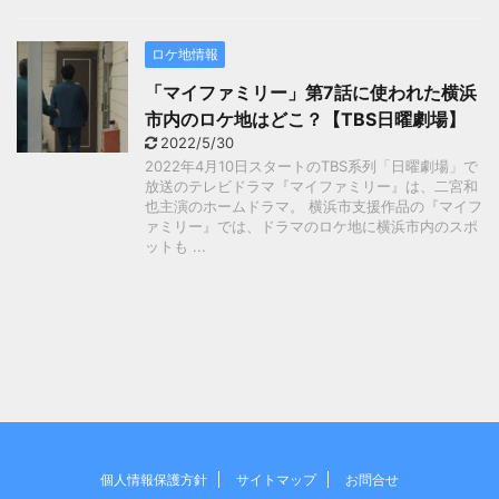
ロケ地情報
「マイファミリー」第7話に使われた横浜
市内のロケ地はどこ？【TBS日曜劇場】
2022/5/30
2022年4月10日スタートのTBS系列「日曜劇場」で
放送のテレビドラマ『マイファミリー』は、二宮和
也主演のホームドラマ。 横浜市支援作品の『マイフ
ァミリー』では、ドラマのロケ地に横浜市内のスポ
ットも ...
個人情報保護方針
サイトマップ
お問合せ