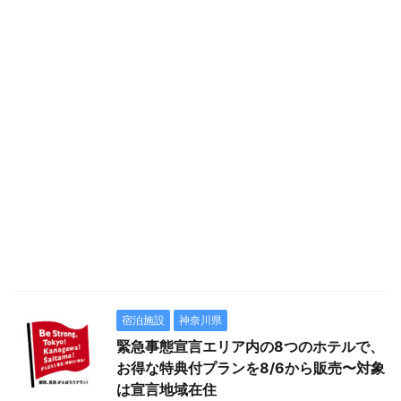
宿泊施設
神奈川県
緊急事態宣言エリア内の8つのホテルで、
お得な特典付プランを8/6から販売〜対象
は宣言地域在住