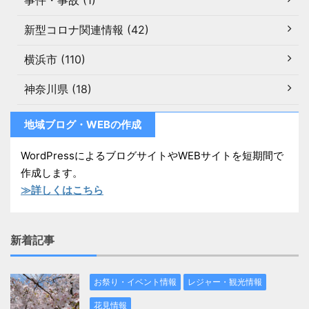
事件・事故 (1)
新型コロナ関連情報 (42)
横浜市 (110)
神奈川県 (18)
地域ブログ・WEBの作成
WordPressによるブログサイトやWEBサイトを短期間で
作成します。
≫詳しくはこちら
新着記事
お祭り・イベント情報
レジャー・観光情報
花見情報