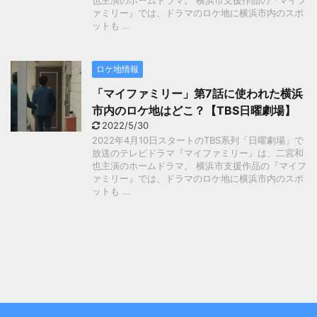
也主演のホームドラマ。 横浜市支援作品の『マイフ
ァミリー』では、ドラマのロケ地に横浜市内のスポ
ットも ...
ロケ地情報
「マイファミリー」第7話に使われた横浜
市内のロケ地はどこ？【TBS日曜劇場】
2022/5/30
2022年4月10日スタートのTBS系列「日曜劇場」で
放送のテレビドラマ『マイファミリー』は、二宮和
也主演のホームドラマ。 横浜市支援作品の『マイフ
ァミリー』では、ドラマのロケ地に横浜市内のスポ
ットも ...