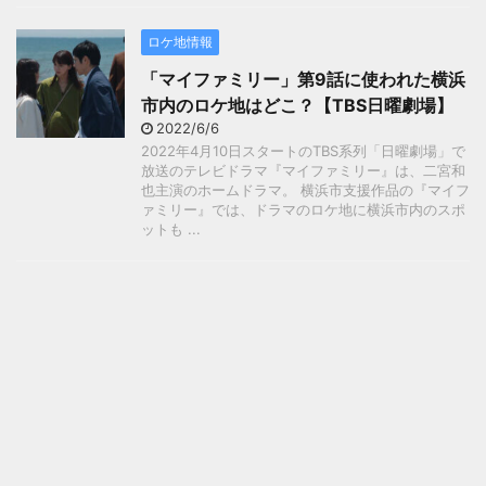
ロケ地情報
「マイファミリー」第9話に使われた横浜
市内のロケ地はどこ？【TBS日曜劇場】
2022/6/6
2022年4月10日スタートのTBS系列「日曜劇場」で
放送のテレビドラマ『マイファミリー』は、二宮和
也主演のホームドラマ。 横浜市支援作品の『マイフ
ァミリー』では、ドラマのロケ地に横浜市内のスポ
ットも ...