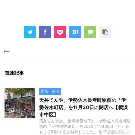
-
関連記事
開店・閉店
天丼てんや、伊勢佐木長者町駅前の「伊
勢佐木町店」を11月30日に閉店へ【横浜
市中区】
天丼てんやは、 横浜市営地下鉄・伊勢佐木長者町駅
前の「 伊勢佐木町店」を2020年11月30日（月）を
もって閉店すると発表しました。 以下店舗の詳しい