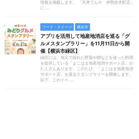
情報を掲載します。 「天丼てんや 伊勢佐木町店」
に ...
フード・スイーツ
横浜市
アプリを活用して地産地消店を巡る「グ
ルメスタンプラリー」を11月11日から開
催【横浜市緑区】
緑区には、地元で採れた野菜や卵などを使った料理
を提供している「よこはま地産地消サポート店」が
たくさんあります。このたび、「よこはま地産地消
サポート店」を巡るスタンプラリーを開催します。
以下、このイベ ...