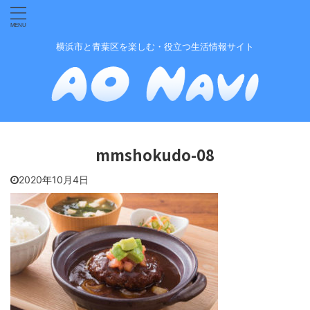
横浜市と青葉区を楽しむ・役立つ生活情報サイト
mmshokudo-08
2020年10月4日