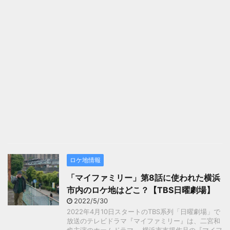
ロケ地情報
「マイファミリー」第8話に使われた横浜
市内のロケ地はどこ？【TBS日曜劇場】
2022/5/30
2022年4月10日スタートのTBS系列「日曜劇場」で
放送のテレビドラマ『マイファミリー』は、二宮和