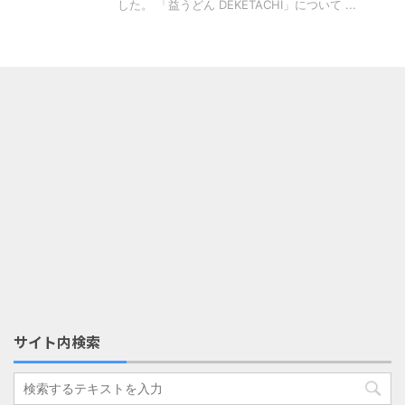
した。 「益うどん DEKETACHI」について ...
サイト内検索