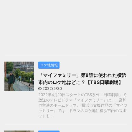
ロケ地情報
「マイファミリー」第8話に使われた横浜
市内のロケ地はどこ？【TBS日曜劇場】
2022/5/30
2022年4月10日スタートのTBS系列「日曜劇場」で
放送のテレビドラマ『マイファミリー』は、二宮和
也主演のホームドラマ。 横浜市支援作品の『マイフ
ァミリー』では、ドラマのロケ地に横浜市内のスポ
ットも ...