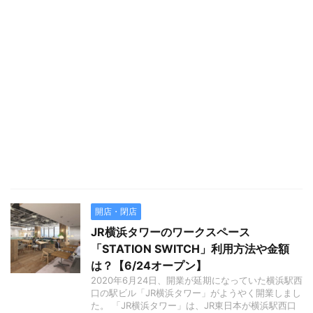
開店・閉店
JR横浜タワーのワークスペース
「STATION SWITCH」利用方法や金額
は？【6/24オープン】
2020年6月24日、開業が延期になっていた横浜駅西
口の駅ビル「JR横浜タワー」がようやく開業しまし
た。 「JR横浜タワー」は、JR東日本が横浜駅西口