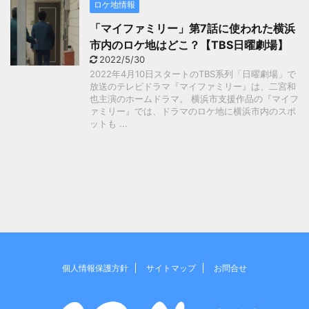
ロケ地情報
「マイファミリー」第7話に使われた横浜
市内のロケ地はどこ？【TBS日曜劇場】
2022/5/30
2022年4月10日スタートのTBS系列「日曜劇場」で
放送のテレビドラマ『マイファミリー』は、二宮和
也主演のホームドラマ。 横浜市支援作品の『マイフ
ァミリー』では、ドラマのロケ地に横浜市内のスポ
ットも ...
個人情報保護方針
サイトマップ
お問合せ