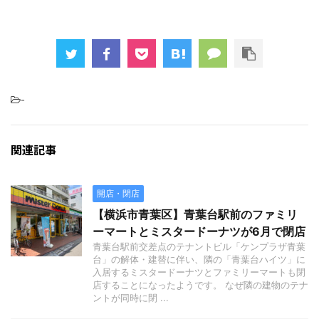
-
関連記事
開店・閉店
【横浜市青葉区】青葉台駅前のファミリ
ーマートとミスタードーナツが6月で閉店
青葉台駅前交差点のテナントビル「ケンプラザ青葉
台」の解体・建替に伴い、隣の「青葉台ハイツ」に
入居するミスタードーナツとファミリーマートも閉
店することになったようです。 なぜ隣の建物のテナ
ントが同時に閉 ...