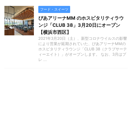
フード・スイーツ
ぴあアリーナMM のホスピタリティラウ
ンジ「CLUB 38」3月20日にオープン
【横浜市西区】
2021年3月20日（土）、新型コロナウイルスの影響
により営業が延期されていた、ぴあアリーナMMの
ホスピタリティラウンジ「CLUB 38（クラブサーテ
ィーエイト）」がオープンします。 なお、3月はプ
レ ...