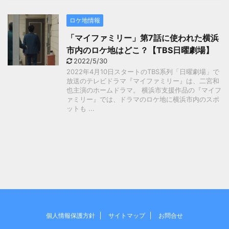
ロケ地情報
「マイファミリー」第7話に使われた横浜
市内のロケ地はどこ？【TBS日曜劇場】
2022/5/30
2022年4月10日スタートのTBS系列「日曜劇場」で
放送のテレビドラマ『マイファミリー』は、二宮和
也主演のホームドラマ。 横浜市支援作品の『マイフ
ァミリー』では、ドラマのロケ地に横浜市内のスポ
ットも ...
個人情報保護方針
サイトマップ
お問合せ