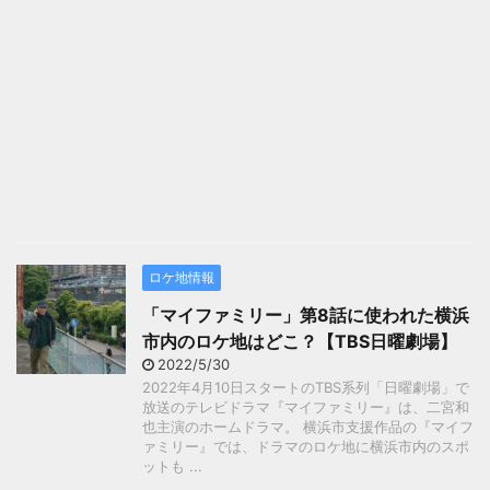
ロケ地情報
「マイファミリー」第8話に使われた横浜
市内のロケ地はどこ？【TBS日曜劇場】
2022/5/30
2022年4月10日スタートのTBS系列「日曜劇場」で
放送のテレビドラマ『マイファミリー』は、二宮和
也主演のホームドラマ。 横浜市支援作品の『マイフ
ァミリー』では、ドラマのロケ地に横浜市内のスポ
ットも ...