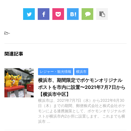
-
関連記事
レジャー・観光情報
横浜市
横浜市、期間限定でポケモンオリジナル
ポストを市内に設置〜2021年7月7日から
【横浜市中区】
横浜市は、2021年7月7日（水）から2022年6月30
日（木）までの期間、郵便株式会社と株式会社ポケ
モンによる連携施策として、ポケモンオリジナルポ
ストが横浜市内2か所に設置します。 これまでも横
浜市 ...