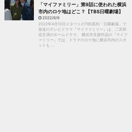
「マイファミリー」第9話に使われた横浜
市内のロケ地はどこ？【TBS日曜劇場】
2022/6/6
2022年4月10日スタートのTBS系列「日曜劇場」で
放送のテレビドラマ『マイファミリー』は、二宮和
也主演のホームドラマ。 横浜市支援作品の『マイフ
ァミリー』では、ドラマのロケ地に横浜市内のスポ
ットも ...