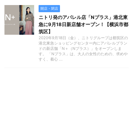
開店・閉店
ニトリ発のアパレル店「Nプラス」港北東
急に9月18日新店舗オープン！【横浜市都
筑区】
2020年9月18日（金）、ニトリグループは都筑区の
港北東急ショッピングセンター内にアパレルブラン
ドの新店舗「N＋（Nプラス）」をオープンしま
す。 「Nプラス」は、大人の女性のための、求めや
すく、着心 ...