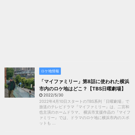
ロケ地情報
「マイファミリー」第8話に使われた横浜
市内のロケ地はどこ？【TBS日曜劇場】
2022/5/30
2022年4月10日スタートのTBS系列「日曜劇場」で
放送のテレビドラマ『マイファミリー』は、二宮和
也主演のホームドラマ。 横浜市支援作品の『マイフ
ァミリー』では、ドラマのロケ地に横浜市内のスポ
ットも ...