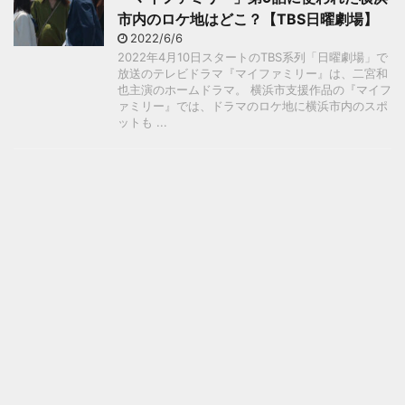
市内のロケ地はどこ？【TBS日曜劇場】
2022/6/6
2022年4月10日スタートのTBS系列「日曜劇場」で
放送のテレビドラマ『マイファミリー』は、二宮和
也主演のホームドラマ。 横浜市支援作品の『マイフ
ァミリー』では、ドラマのロケ地に横浜市内のスポ
ットも ...