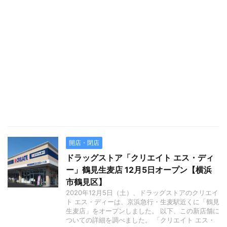
開店・閉店
ドラッグストア「クリエイト エス・ディ
ー」鶴見生麦店 12月5日オープン【横浜
市鶴見区】
2020年12月5日（土）、ドラッグストアのクリエイ
ト エス・ディーは、京浜急行・生麦駅近くに「鶴見
生麦店」をオープンしました。 以下、この新店舗に
ついての詳細を調べました。 「クリエイト エス・