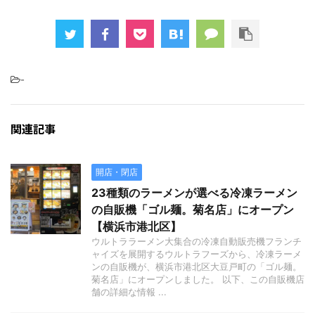
-
関連記事
開店・閉店
23種類のラーメンが選べる冷凍ラーメン
の自販機「ゴル麺。菊名店」にオープン
【横浜市港北区】
ウルトララーメン大集合の冷凍自動販売機フランチ
ャイズを展開するウルトラフーズから、冷凍ラーメ
ンの自販機が、横浜市港北区大豆戸町の「ゴル麺。
菊名店」にオープンしました。 以下、この自販機店
舗の詳細な情報 ...