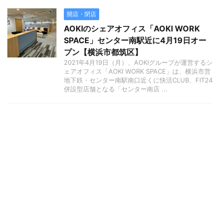
開店・閉店
AOKIのシェアオフィス「AOKI WORK
SPACE」センター南駅近に4月19日オー
プン【横浜市都筑区】
2021年4月19日（月）、AOKIグループが運営するシ
ェアオフィス「AOKI WORK SPACE」は、横浜市営
地下鉄・センター南駅南口近くに快活CLUB、FIT24
併設型店舗となる「センター南店 ...