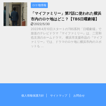
ロケ地情報
「マイファミリー」第7話に使われた横浜
市内のロケ地はどこ？【TBS日曜劇場】
2022/5/30
2022年4月10日スタートのTBS系列「日曜劇場」で
放送のテレビドラマ『マイファミリー』は、二宮和
也主演のホームドラマ。 横浜市支援作品の『マイフ
ァミリー』では、ドラマのロケ地に横浜市内のスポ
ットも ...
個人情報保護方針
サイトマップ
お問合せ