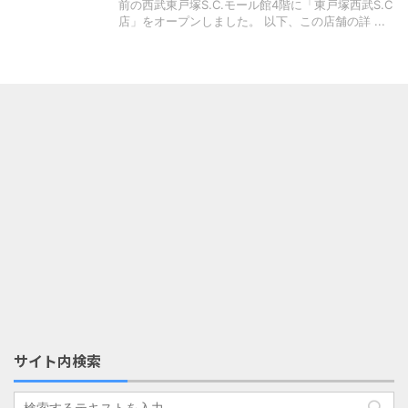
前の西武東戸塚S.C.モール館4階に「東戸塚西武S.C
店」をオープンしました。 以下、この店舗の詳 ...
サイト内検索