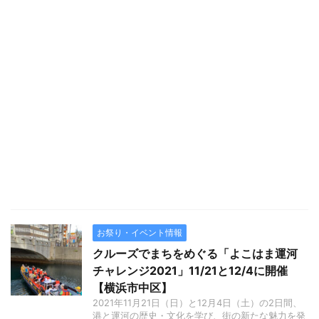
お祭り・イベント情報
クルーズでまちをめぐる「よこはま運河
チャレンジ2021」11/21と12/4に開催
【横浜市中区】
2021年11月21日（日）と12月4日（土）の2日間、
港と運河の歴史・文化を学び、街の新たな魅力を発