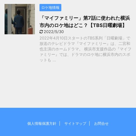
ロケ地情報
「マイファミリー」第7話に使われた横浜
市内のロケ地はどこ？【TBS日曜劇場】
2022/5/30
2022年4月10日スタートのTBS系列「日曜劇場」で
放送のテレビドラマ『マイファミリー』は、二宮和
也主演のホームドラマ。 横浜市支援作品の『マイフ
ァミリー』では、ドラマのロケ地に横浜市内のスポ
ットも ...
個人情報保護方針
サイトマップ
お問合せ