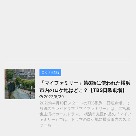
ロケ地情報
「マイファミリー」第8話に使われた横浜
市内のロケ地はどこ？【TBS日曜劇場】
2022/5/30
2022年4月10日スタートのTBS系列「日曜劇場」で
放送のテレビドラマ『マイファミリー』は、二宮和
也主演のホームドラマ。 横浜市支援作品の『マイフ
ァミリー』では、ドラマのロケ地に横浜市内のスポ
ットも ...