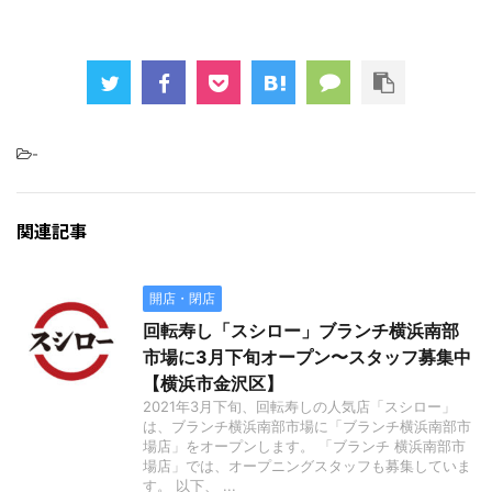
-
関連記事
開店・閉店
回転寿し「スシロー」ブランチ横浜南部
市場に3月下旬オープン〜スタッフ募集中
【横浜市金沢区】
2021年3月下旬、回転寿しの人気店「スシロー」
は、ブランチ横浜南部市場に「ブランチ横浜南部市
場店」をオープンします。 「ブランチ 横浜南部市
場店」では、オープニングスタッフも募集していま
す。 以下、 ...