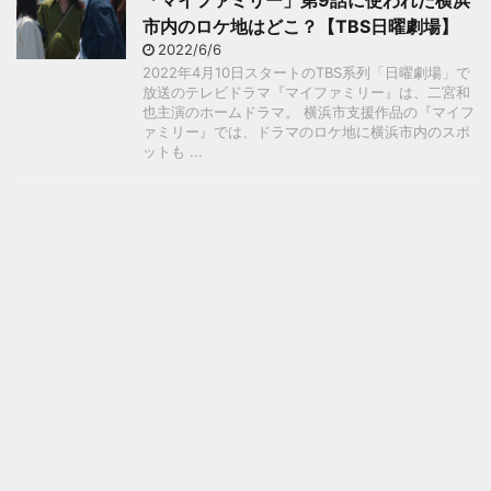
「マイファミリー」第9話に使われた横浜
市内のロケ地はどこ？【TBS日曜劇場】
2022/6/6
2022年4月10日スタートのTBS系列「日曜劇場」で
放送のテレビドラマ『マイファミリー』は、二宮和
也主演のホームドラマ。 横浜市支援作品の『マイフ
ァミリー』では、ドラマのロケ地に横浜市内のスポ
ットも ...