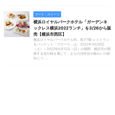
フード・スイーツ
横浜ロイヤルパークホテル「ガーデンネ
ックレス横浜2022ランチ」を3/26から販
売【横浜市西区】
横浜ロイヤルパークホテル内、地下1階 レストラン
＆バンケット「フローラ」は、2022年3月26日
（土）～2022年6月12日（日）の期間、横浜市が開
催する花や緑を通じて、まちの活性化や賑わいの創
出につ ...