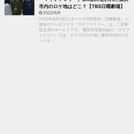
市内のロケ地はどこ？【TBS日曜劇場】
2022/6/6
2022年4月10日スタートのTBS系列「日曜劇場」で
放送のテレビドラマ『マイファミリー』は、二宮和
也主演のホームドラマ。 横浜市支援作品の『マイフ
ァミリー』では、ドラマのロケ地に横浜市内のスポ
ットも ...