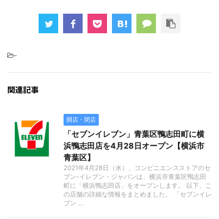
-
関連記事
開店・閉店
「セブンイレブン」青葉区鴨志田町に横
浜鴨志田店を4月28日オープン【横浜市
青葉区】
2021年4月28日（水）、コンビニエンスストアのセ
ブン-イレブン・ジャパンは、横浜市青葉区鴨志田
町に「横浜鴨志田店」をオープンします。 以下、こ
の店舗の詳細な情報をまとめました。 「セブンイレ
ブン ...