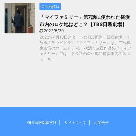
ロケ地情報
「マイファミリー」第7話に使われた横浜
市内のロケ地はどこ？【TBS日曜劇場】
2022/5/30
2022年4月10日スタートのTBS系列「日曜劇場」で
放送のテレビドラマ『マイファミリー』は、二宮和
也主演のホームドラマ。 横浜市支援作品の『マイフ
ァミリー』では、ドラマのロケ地に横浜市内のスポ
ットも ...
個人情報保護方針
サイトマップ
お問合せ