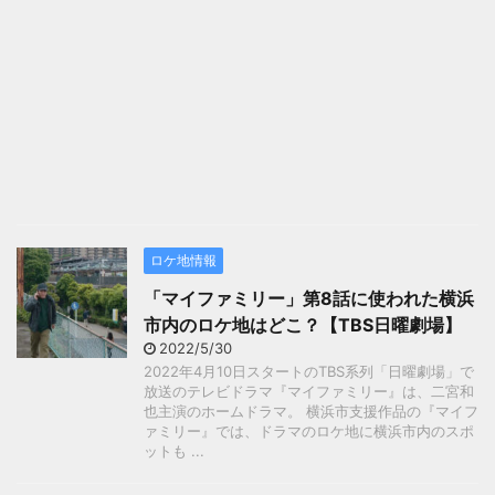
ロケ地情報
「マイファミリー」第8話に使われた横浜
市内のロケ地はどこ？【TBS日曜劇場】
2022/5/30
2022年4月10日スタートのTBS系列「日曜劇場」で
放送のテレビドラマ『マイファミリー』は、二宮和
也主演のホームドラマ。 横浜市支援作品の『マイフ
ァミリー』では、ドラマのロケ地に横浜市内のスポ
ットも ...