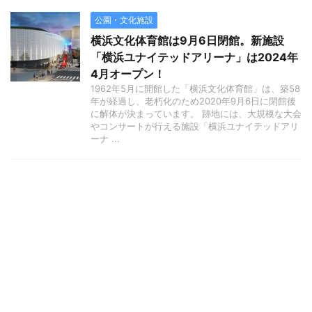
公園・文化施設
横浜文化体育館は9月6日閉館。新施設
「横浜ユナイテッドアリーナ」は2024年
4月オープン！
1962年5月に開館した「横浜文化体育館」は、築58
年が経過し、老朽化のため2020年9月6日に閉館後
に解体が決まっています。 跡地には、大規模な大会
やコンサートが行える施設「横浜ユナイテッドアリ
ーナ ...