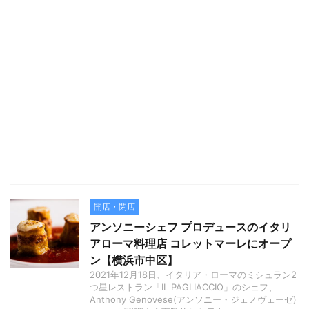
開店・閉店
アンソニーシェフ プロデュースのイタリ
アローマ料理店 コレットマーレにオープ
ン【横浜市中区】
2021年12月18日、イタリア・ローマのミシュラン2
つ星レストラン「IL PAGLIACCIO」のシェフ、
Anthony Genovese(アンソニー・ジェノヴェーゼ)