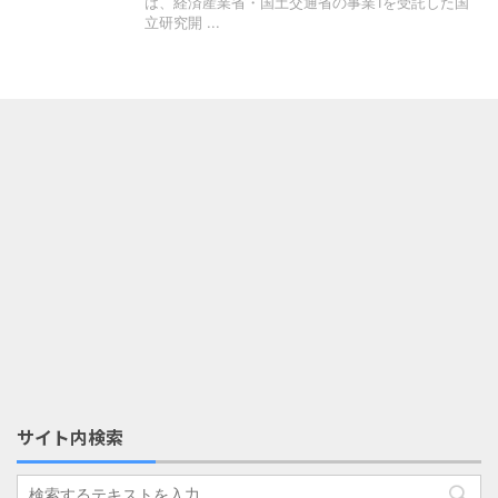
は、経済産業省・国土交通省の事業1を受託した国
立研究開 ...
サイト内検索