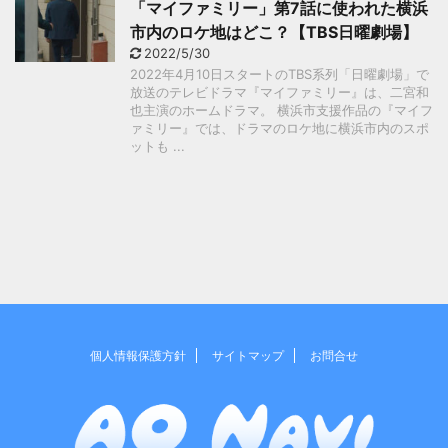
「マイファミリー」第7話に使われた横浜
市内のロケ地はどこ？【TBS日曜劇場】
2022/5/30
2022年4月10日スタートのTBS系列「日曜劇場」で
放送のテレビドラマ『マイファミリー』は、二宮和
也主演のホームドラマ。 横浜市支援作品の『マイフ
ァミリー』では、ドラマのロケ地に横浜市内のスポ
ットも ...
個人情報保護方針
サイトマップ
お問合せ