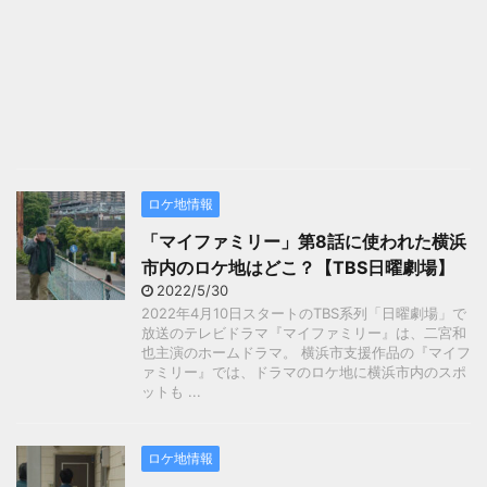
ロケ地情報
「マイファミリー」第8話に使われた横浜
市内のロケ地はどこ？【TBS日曜劇場】
2022/5/30
2022年4月10日スタートのTBS系列「日曜劇場」で
放送のテレビドラマ『マイファミリー』は、二宮和
也主演のホームドラマ。 横浜市支援作品の『マイフ
ァミリー』では、ドラマのロケ地に横浜市内のスポ
ットも ...
ロケ地情報