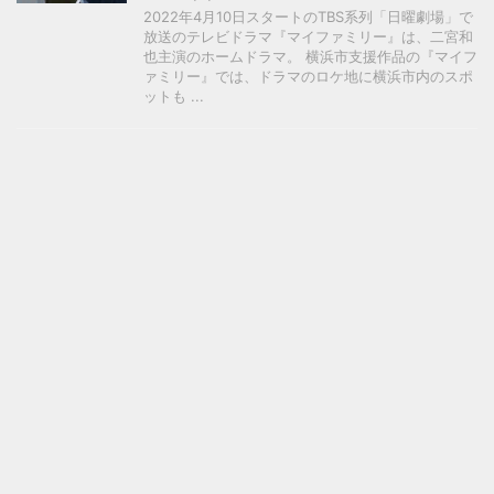
2022年4月10日スタートのTBS系列「日曜劇場」で
放送のテレビドラマ『マイファミリー』は、二宮和
也主演のホームドラマ。 横浜市支援作品の『マイフ
ァミリー』では、ドラマのロケ地に横浜市内のスポ
ットも ...