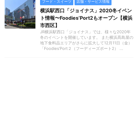
フード・スイーツ
店舗・サービス情報
横浜駅西口「ジョイナス」2020冬イベン
ト情報〜Foodies’Port2もオープン【横浜
市西区】
JR横浜駅西口「ジョイナス」では、様々な2020年
冬のイベントを開催しています。 また横浜髙島屋の
地下食料品エリアがさらに拡大して12月11日（金）
「Foodies’Port２（フーディーズポート2） ...