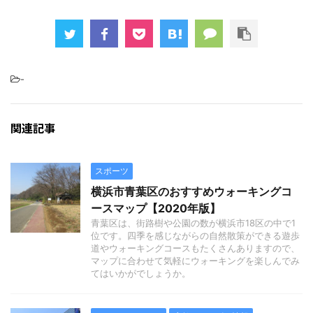
-
関連記事
スポーツ
横浜市青葉区のおすすめウォーキングコ
ースマップ【2020年版】
青葉区は、街路樹や公園の数が横浜市18区の中で1
位です。四季を感じながらの自然散策ができる遊歩
道やウォーキングコースもたくさんありますので、
マップに合わせて気軽にウォーキングを楽しんでみ
てはいかがでしょうか。