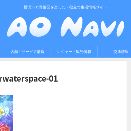
横浜市と青葉区を楽しむ・役立つ生活情報サイト
店舗・サービス情報
レジャー・観光情報
交通情報
rwaterspace-01