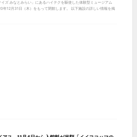
クイズ みなとみらい」にあるハイテクを駆使した体験型ミュージアム
20年12月31日（木）をもって閉館します。 以下施設の詳しい情報を掲