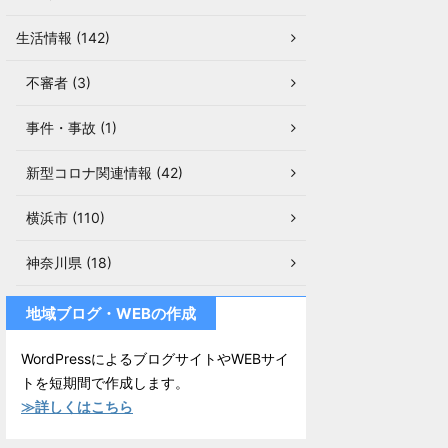
生活情報 (142)
不審者 (3)
事件・事故 (1)
新型コロナ関連情報 (42)
横浜市 (110)
神奈川県 (18)
地域ブログ・WEBの作成
WordPressによるブログサイトやWEBサイ
トを短期間で作成します。
≫詳しくはこちら