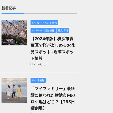
新着記事
お祭り・イベント情報
レジャー・観光情報
花見情報
【2024年版】横浜市青
葉区で桜が楽しめるお花
見スポット+近隣スポッ
ト情報
2024/3/2
ロケ地情報
「マイファミリー」最終
話に使われた横浜市内の
ロケ地はどこ？【TBS日
曜劇場】