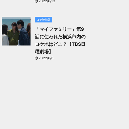
2022/6/13
ロケ地情報
「マイファミリー」第9
話に使われた横浜市内の
ロケ地はどこ？【TBS日
曜劇場】
2022/6/6