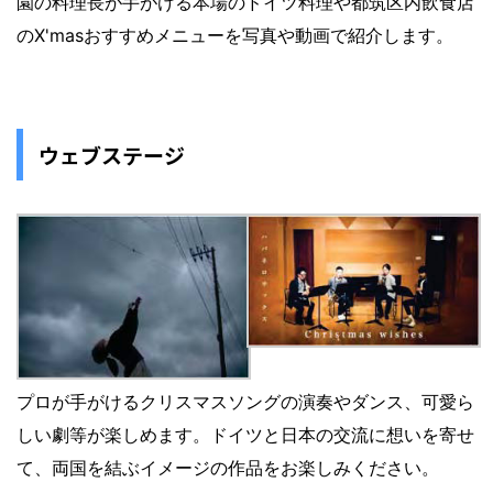
園の料理長が手がける本場のドイツ料理や都筑区内飲食店
のX'masおすすめメニューを写真や動画で紹介します。
ウェブステージ
プロが手がけるクリスマスソングの演奏やダンス、可愛ら
しい劇等が楽しめます。ドイツと日本の交流に想いを寄せ
て、両国を結ぶイメージの作品をお楽しみください。