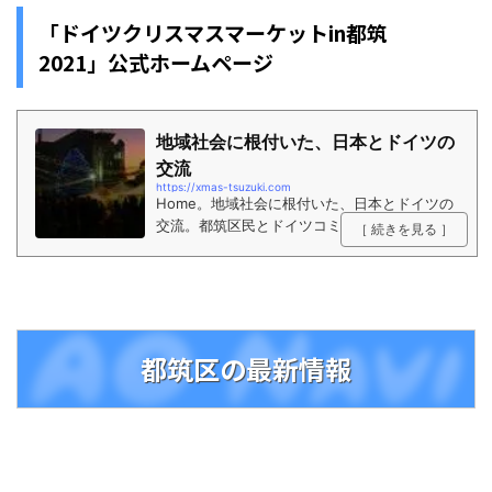
「ドイツクリスマスマーケットin都筑
2021」公式ホームページ
地域社会に根付いた、日本とドイツの
交流
https://xmas-tsuzuki.com
Home。地域社会に根付いた、日本とドイツの
交流。都筑区民とドイツコミュニティ（在住ド
［ 続きを見る ］
イツ人やドイツ学園、ドイツ系企業など）の相
互理解と交流を深めることを目的にした、日本
とドイツの国際交流イベントです。
都筑区の最新情報