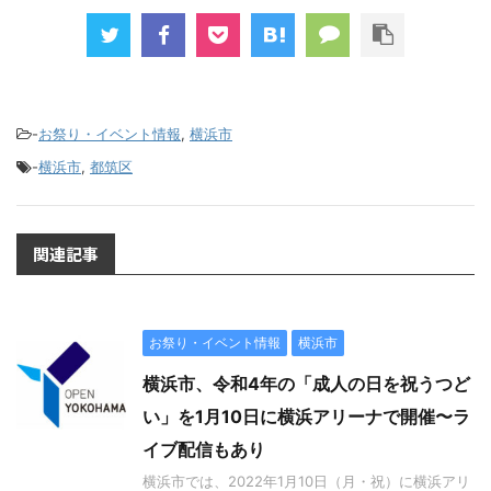
-
お祭り・イベント情報
,
横浜市
-
横浜市
,
都筑区
関連記事
お祭り・イベント情報
横浜市
横浜市、令和4年の「成人の日を祝うつど
い」を1月10日に横浜アリーナで開催〜ラ
イブ配信もあり
横浜市では、2022年1月10日（月・祝）に横浜アリ