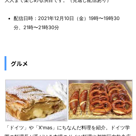
大人まで楽しめる演目です。（見逃し配信あり）
配信日時：2021年12月10日（金）19時〜19時30
分、21時〜21時30分
グルメ
「ドイツ」や「X'mas」にちなんだ料理を紹介。ドイツ学