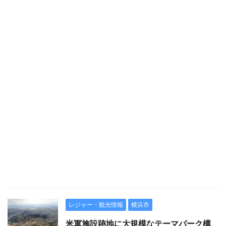
レジャー・観光情報
横浜市
米軍施設跡地に大規模なテーマパーク構