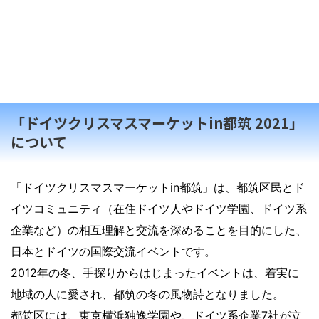
「ドイツクリスマスマーケットin都筑 2021」
について
「ドイツクリスマスマーケットin都筑」は、都筑区民とド
イツコミュニティ（在住ドイツ人やドイツ学園、ドイツ系
企業など）の相互理解と交流を深めることを目的にした、
日本とドイツの国際交流イベントです。
2012年の冬、手探りからはじまったイベントは、着実に
地域の人に愛され、都筑の冬の風物詩となりました。
都筑区には、東京横浜独逸学園や、ドイツ系企業7社が立