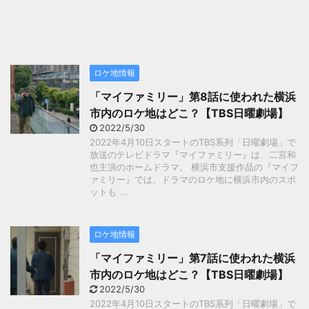
ロケ地情報
「マイファミリー」第8話に使われた横浜
市内のロケ地はどこ？【TBS日曜劇場】
2022/5/30
2022年4月10日スタートのTBS系列「日曜劇場」で
放送のテレビドラマ『マイファミリー』は、二宮和
也主演のホームドラマ。 横浜市支援作品の『マイフ
ァミリー』では、ドラマのロケ地に横浜市内のスポ
ットも ...
ロケ地情報
「マイファミリー」第7話に使われた横浜
市内のロケ地はどこ？【TBS日曜劇場】
2022/5/30
2022年4月10日スタートのTBS系列「日曜劇場」で