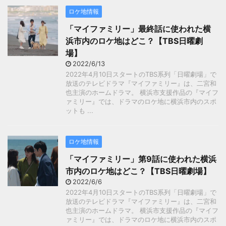
ロケ地情報
「マイファミリー」最終話に使われた横
浜市内のロケ地はどこ？【TBS日曜劇
場】
2022/6/13
2022年4月10日スタートのTBS系列「日曜劇場」で
放送のテレビドラマ『マイファミリー』は、二宮和
也主演のホームドラマ。 横浜市支援作品の『マイフ
ァミリー』では、ドラマのロケ地に横浜市内のスポ
ットも ...
ロケ地情報
「マイファミリー」第9話に使われた横浜
市内のロケ地はどこ？【TBS日曜劇場】
2022/6/6
2022年4月10日スタートのTBS系列「日曜劇場」で
放送のテレビドラマ『マイファミリー』は、二宮和
也主演のホームドラマ。 横浜市支援作品の『マイフ
ァミリー』では、ドラマのロケ地に横浜市内のスポ