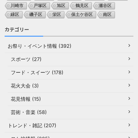
川崎市
戸塚区
旭区
鶴見区
瀬谷区
緑区
磯子区
栄区
保土ケ谷区
南区
カテゴリー
お祭り・イベント情報 (392)
スポーツ (27)
フード・スイーツ (178)
花火大会 (3)
花見情報 (15)
芸術・音楽 (58)
トレンド・雑記 (207)