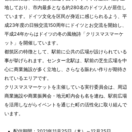
地しており、市内最多となる約280名のドイツ人が居住し
ています。ドイツ文化を区民が身近に感じられるよう、平
成23年度の日独交流150周年にドイツとお交流を開始し、
平成24年からはドイツの冬の風物詩「クリスマスマーケ
ット」を開催しています。
都筑区の特徴として、駅前に公共の広場が設けられている
事が挙げられます。センター北駅は、駅前の芝生広場を中
心に商業施設が多く立地し、さらなる賑わい作りが期待さ
れているエリアです。
クリスマスマーケットを主催している実行委員会は、周辺
商業施設や商業振興会・地元町内会も名を連ね、駅前広場
を活用しながらイベントを通じた町の活性化に取り組んで
います。
配信期間：2021年11月25日（木）～12月25日