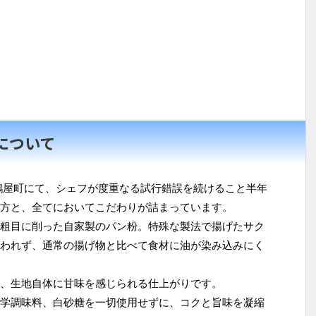
について
鶴屋町にて、シェフが度重なる試行錯誤を続けること半年
方と、全てにおいてこだわりが詰まっています。
粗目に削った自家製のパン粉。特殊な製法で揚げたサク
われず、通常の揚げ物と比べて食材に油が染み込みにく
、生地自体に甘味を感じられる仕上がりです。
学調味料、白砂糖を一切使用せずに、コクと旨味を凝縮