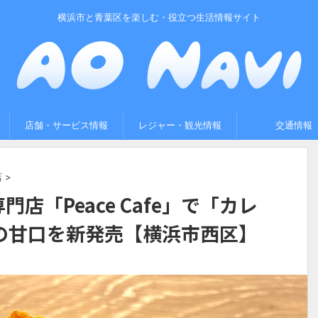
横浜市と青葉区を楽しむ・役立つ生活情報サイト
店舗・サービス情報
レジャー・観光情報
交通情報
店
>
店「Peace Cafe」で「カレ
の甘口を新発売【横浜市西区】