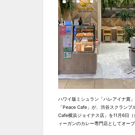
ハワイ版ミシュラン「ハレアイナ賞」
「Peace Cafe」が、渋谷スクラン
Cafe横浜ジョイナス店」を11月6
ィーガンのカレー専門店としてオープ