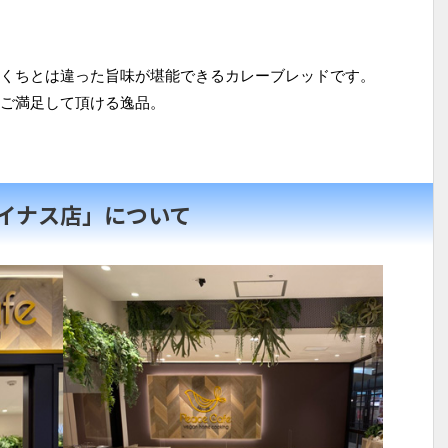
くちとは違った旨味が堪能できるカレーブレッドです。
ご満足して頂ける逸品。
ジョイナス店」について