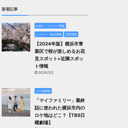
新着記事
お祭り・イベント情報
レジャー・観光情報
花見情報
【2024年版】横浜市青
葉区で桜が楽しめるお花
見スポット+近隣スポッ
ト情報
2024/3/2
ロケ地情報
「マイファミリー」最終
話に使われた横浜市内の
ロケ地はどこ？【TBS日
曜劇場】