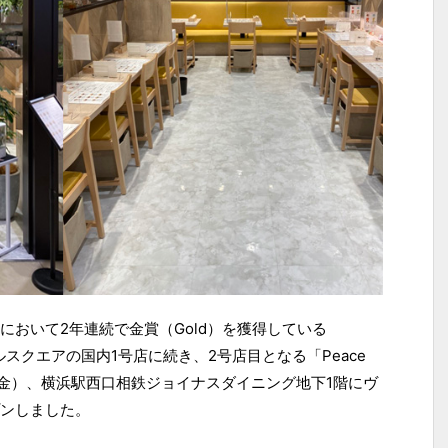
において2年連続で金賞（Gold）を獲得している
ブルスクエアの国内1号店に続き、2号店目となる「Peace
日（金）、横浜駅西口相鉄ジョイナスダイニング地下1階にヴ
ンしました。