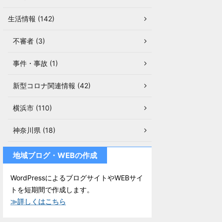
生活情報 (142)
不審者 (3)
事件・事故 (1)
新型コロナ関連情報 (42)
横浜市 (110)
神奈川県 (18)
地域ブログ・WEBの作成
WordPressによるブログサイトやWEBサイ
トを短期間で作成します。
≫詳しくはこちら