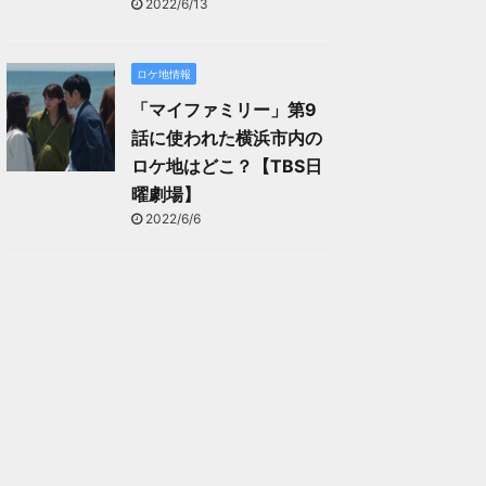
2022/6/13
ロケ地情報
「マイファミリー」第9
話に使われた横浜市内の
ロケ地はどこ？【TBS日
曜劇場】
2022/6/6