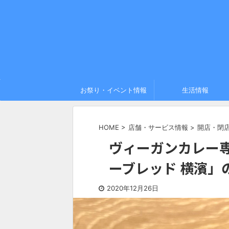
お祭り・イベント情報
生活情報
HOME
>
店舗・サービス情報
>
開店・閉
ヴィーガンカレー専門
ーブレッド 横濱」
2020年12月26日