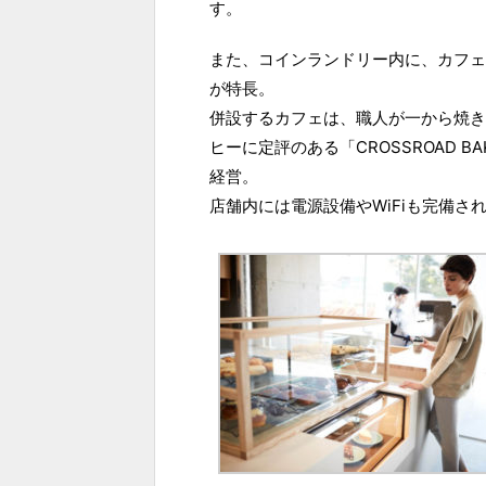
す。
また、コインランドリー内に、カフェ
が特長。
併設するカフェは、職人が一から焼き
ヒーに定評のある「CROSSROAD 
経営。
店舗内には電源設備やWiFiも完備さ