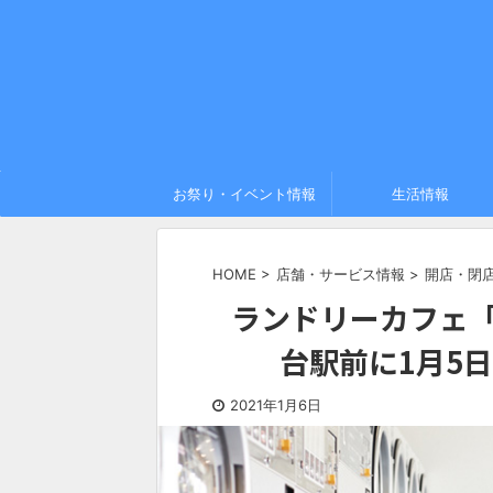
お祭り・イベント情報
生活情報
HOME
>
店舗・サービス情報
>
開店・閉
ランドリーカフェ「Bal
台駅前に1月5
2021年1月6日