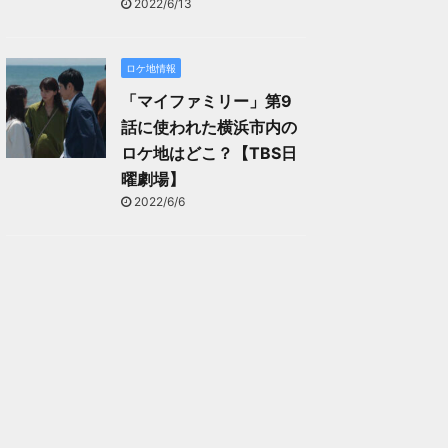
2022/6/13
ロケ地情報
「マイファミリー」第9
話に使われた横浜市内の
ロケ地はどこ？【TBS日
曜劇場】
2022/6/6