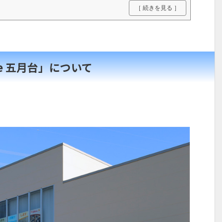
［ 続きを見る ］
lace 五月台」について