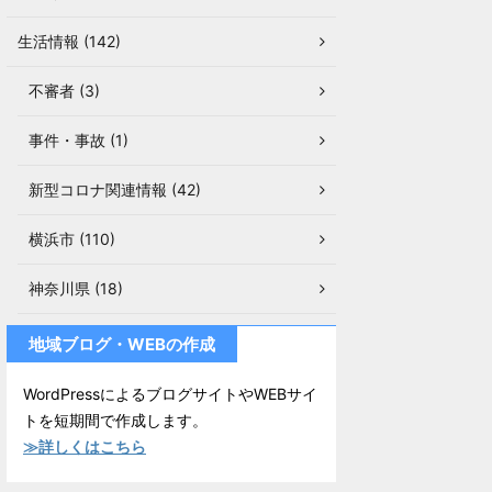
生活情報 (142)
不審者 (3)
事件・事故 (1)
新型コロナ関連情報 (42)
横浜市 (110)
神奈川県 (18)
地域ブログ・WEBの作成
WordPressによるブログサイトやWEBサイ
トを短期間で作成します。
≫詳しくはこちら