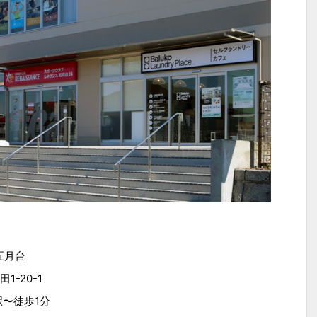
 五月台
-20-1
駅〜徒歩1分