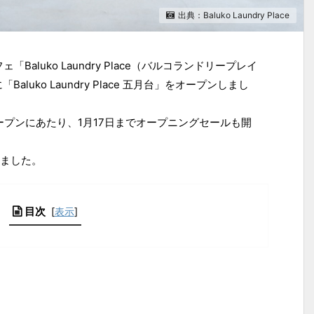
出典：Baluko Laundry Place
Baluko Laundry Place（バルコランドリープレイ
luko Laundry Place 五月台」をオープンしまし
五月台」オープンにあたり、1月17日までオープニングセールも開
ました。
目次
[
表示
]