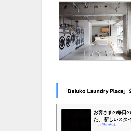
「Baluko Laundry Pla
お客さまの毎日の
た、 新しいスタイ.
https://baluko.jp