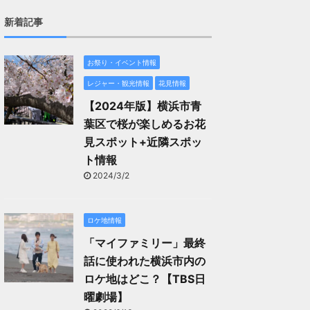
新着記事
お祭り・イベント情報
レジャー・観光情報
花見情報
【2024年版】横浜市青
葉区で桜が楽しめるお花
見スポット+近隣スポッ
ト情報
2024/3/2
ロケ地情報
「マイファミリー」最終
話に使われた横浜市内の
ロケ地はどこ？【TBS日
曜劇場】