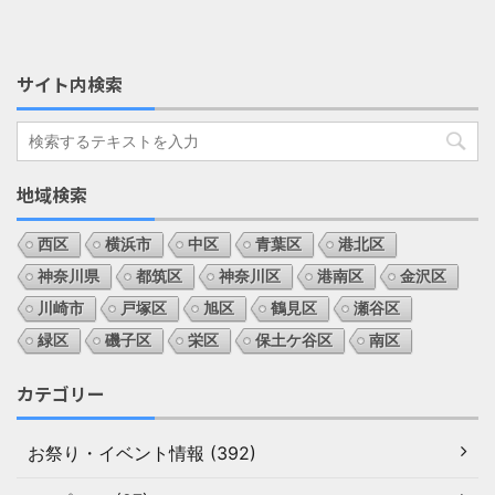
サイト内検索
地域検索
西区
横浜市
中区
青葉区
港北区
神奈川県
都筑区
神奈川区
港南区
金沢区
川崎市
戸塚区
旭区
鶴見区
瀬谷区
緑区
磯子区
栄区
保土ケ谷区
南区
カテゴリー
お祭り・イベント情報 (392)