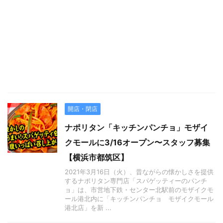
開店・閉店
ナポリタン「キッチンパンチョ」モザイ
クモールに3/16オープン〜スタッフ募集
【横浜市都筑区】
2021年3月16日（火）、昔ながらの懐かしさを提供
するナポリタン専門店「スパゲッティーのパンチ
ョ」は、市営地下鉄・センター北駅前のモザイクモ
ール港北内に「キッチンパンチョ モザイクモール
港北店」を新 ...