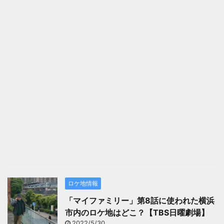
ロケ地情報
「マイファミリー」第8話に使われた横浜
市内のロケ地はどこ？【TBS日曜劇場】
2022/5/30