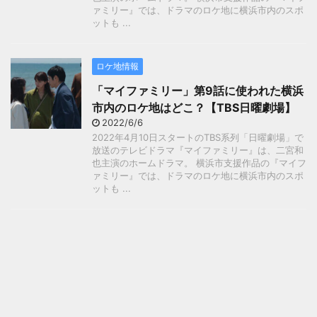
ァミリー』では、ドラマのロケ地に横浜市内のスポ
ットも ...
ロケ地情報
「マイファミリー」第9話に使われた横浜
市内のロケ地はどこ？【TBS日曜劇場】
2022/6/6
2022年4月10日スタートのTBS系列「日曜劇場」で
放送のテレビドラマ『マイファミリー』は、二宮和
也主演のホームドラマ。 横浜市支援作品の『マイフ
ァミリー』では、ドラマのロケ地に横浜市内のスポ
ットも ...