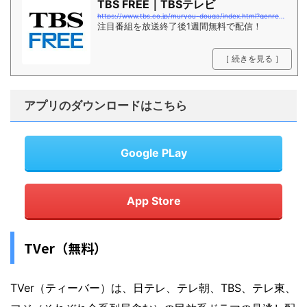
TBS FREE｜TBSテレビ
https://www.tbs.co.jp/muryou-douga/index.html?genre=drama
注目番組を放送終了後1週間無料で配信！
［ 続きを見る ］
アプリのダウンロードはこちら
Google PLay
App Store
TVer（無料）
TVer（ティーバー）は、日テレ、テレ朝、TBS、テレ東、