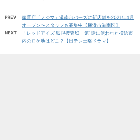
PREV
家電店「ノジマ」港南台バーズに新店舗を2021年4月
オープン〜スタッフも募集中【横浜市港南区】
NEXT
「レッドアイズ 監視捜査班」第1話に使われた横浜市
内のロケ地はどこ？【日テレ土曜ドラマ】