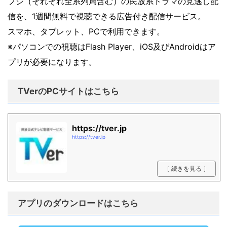
フジ（それぞれ全系列局含む）の民放系ドラマの見逃し配
信を、1週間無料で視聴できる広告付き配信サービス。
スマホ、タブレット、PCで利用できます。
※パソコンでの視聴はFlash Player、iOS及びAndroidはア
プリが必要になります。
TVerのPCサイトはこちら
https://tver.jp
https://tver.jp
［ 続きを見る ］
アプリのダウンロードはこちら