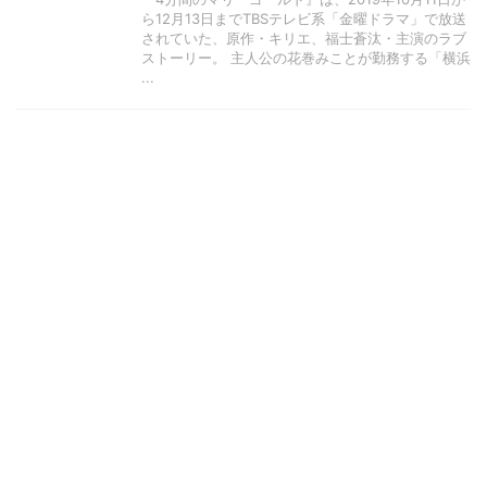
ら12月13日までTBSテレビ系「金曜ドラマ」で放送
されていた、原作・キリエ、福士蒼汰・主演のラブ
ストーリー。 主人公の花巻みことが勤務する「横浜
...