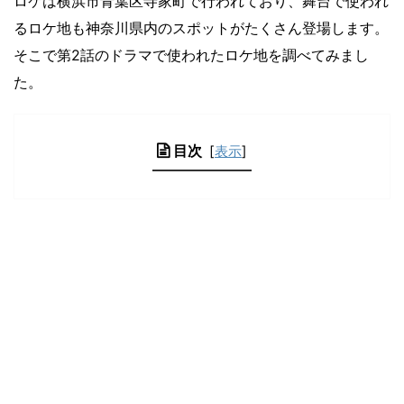
ロケは横浜市青葉区寺家町で行われており、舞台で使われ
るロケ地も神奈川県内のスポットがたくさん登場します。
そこで第2話のドラマで使われたロケ地を調べてみまし
た。
目次
[
表示
]