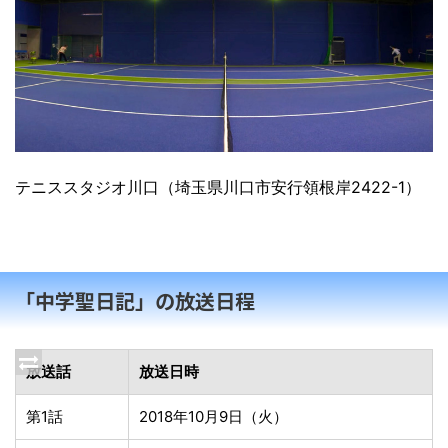
テニススタジオ川口（埼玉県川口市安行領根岸2422-1）
「中学聖日記」の放送日程
放送話
放送日時
第1話
2018年10月9日（火）