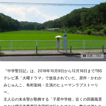
出典：TBS
『中学聖日記』は、2018年10月9日から12月18日までTBS
テレビ系「火曜ドラマ」で放送されていた、原作・かわか
みじゅんこ、有村架純・主演のヒューマンラブストーリ
ー。
主人公の末永聖が勤務する「子星中学校」近くの田園風景