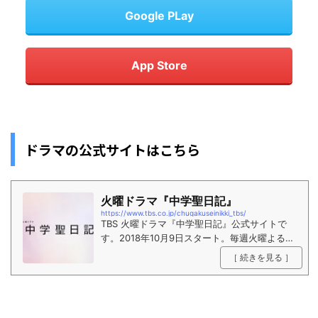
Google PLay
App Store
ドラマの公式サイトはこちら
火曜ドラマ『中学聖日記』
https://www.tbs.co.jp/chugakuseinikki_tbs/
TBS 火曜ドラマ『中学聖日記』公式サイトで
す。2018年10月9日スタート。毎週火曜よる10
時〜放送。
［ 続きを見る ］