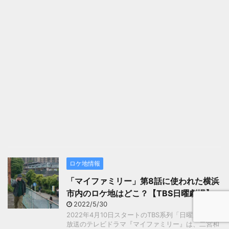
ロケ地情報
「マイファミリー」第8話に使われた横浜
市内のロケ地はどこ？【TBS日曜劇場】
2022/5/30
2022年4月10日スタートのTBS系列「日曜劇場」で
放送のテレビドラマ『マイファミリー』は、二宮和