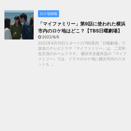
ロケ地情報
「マイファミリー」第9話に使われた横浜
市内のロケ地はどこ？【TBS日曜劇場】
2022/6/6
2022年4月10日スタートのTBS系列「日曜劇場」で
放送のテレビドラマ『マイファミリー』は、二宮和
也主演のホームドラマ。 横浜市支援作品の『マイフ
ァミリー』では、ドラマのロケ地に横浜市内のスポ
ットも ...