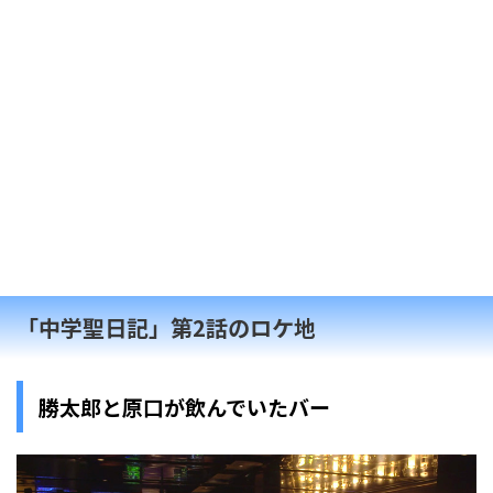
「中学聖日記」第2話のロケ地
勝太郎と原口が飲んでいたバー