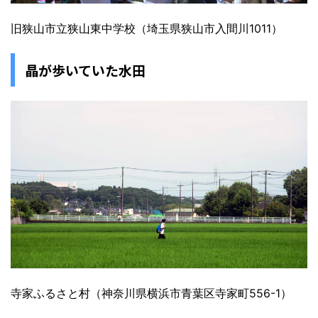
旧狭山市立狭山東中学校（埼玉県狭山市入間川1011）
晶が歩いていた水田
寺家ふるさと村（神奈川県横浜市青葉区寺家町556-1）