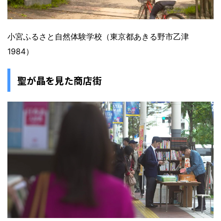
小宮ふるさと自然体験学校（東京都あきる野市乙津
1984）
聖が晶を見た商店街