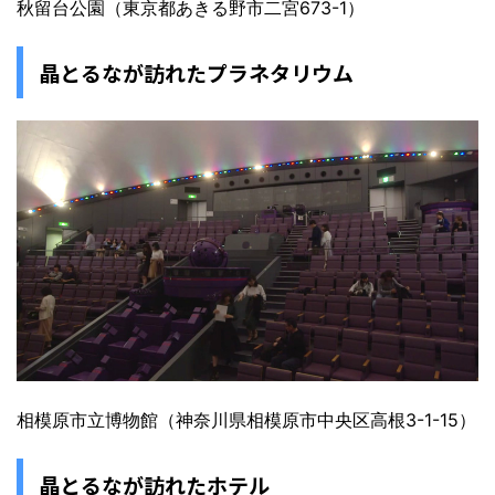
秋留台公園（東京都あきる野市二宮673-1）
晶とるなが訪れたプラネタリウム
相模原市立博物館（神奈川県相模原市中央区高根3-1-15）
晶とるなが訪れたホテル