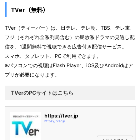
TVer（無料）
TVer（ティーバー）は、日テレ、テレ朝、TBS、テレ東、
フジ（それぞれ全系列局含む）の民放系ドラマの見逃し配
信を、1週間無料で視聴できる広告付き配信サービス。
スマホ、タブレット、PCで利用できます。
※パソコンでの視聴はFlash Player、iOS及びAndroidはア
プリが必要になります。
TVerのPCサイトはこちら
https://tver.jp
https://tver.jp