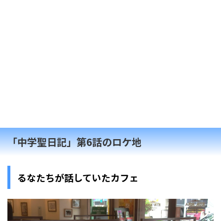
「中学聖日記」第6話のロケ地
るなたちが話していたカフェ