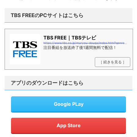
TBS FREEのPCサイトはこちら
TBS FREE｜TBSテレビ
https://www.tbs.co.jp/muryou-douga/index.html?genre=drama
注目番組を放送終了後1週間無料で配信！
［ 続きを見る ］
アプリのダウンロードはこちら
Google PLay
App Store