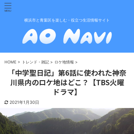
横浜市と青葉区を楽しむ・役立つ生活情報サイト
HOME
>
トレンド・雑記
>
ロケ地情報
>
「中学聖日記」第6話に使われた神奈
川県内のロケ地はどこ？【TBS火曜
ドラマ】
2021年1月30日