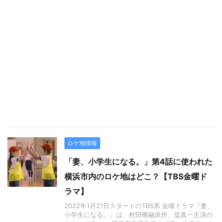
ロケ地情報
「妻、小学生になる。」第4話に使われた
横浜市内のロケ地はどこ？【TBS金曜ド
ラマ】
2022年1月21日スタートのTBS系 金曜ドラマ『妻、
小学生になる。』は、村田椰融原作、堤真一主演の