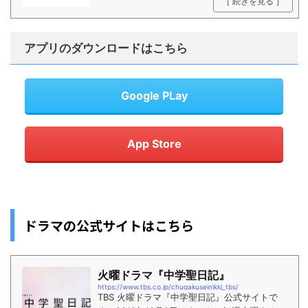
［ 続きを見る ］
アプリのダウンロードはこちら
Google PLay
App Store
ドラマの公式サイトはこちら
火曜ドラマ『中学聖日記』
https://www.tbs.co.jp/chugakuseinikki_tbs/
TBS 火曜ドラマ『中学聖日記』公式サイトで