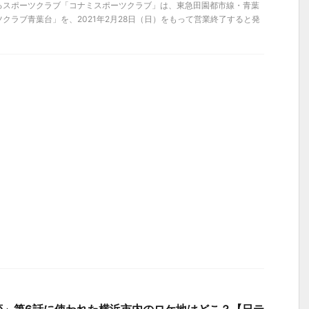
るスポーツクラブ「コナミスポーツクラブ」は、東急田園都市線・青葉
クラブ青葉台」を、2021年2月28日（日）をもって営業終了すると発