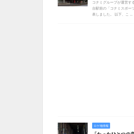
コナミグループが運営す
台駅前の「コナミスポーツ
表しました。 以下、こ ...
ロケ地情報