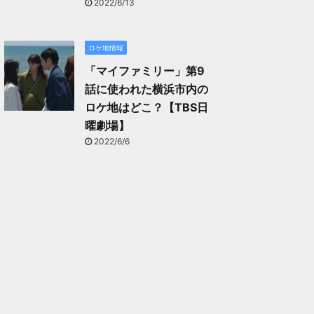
2022/6/13
ロケ地情報
「マイファミリー」第9
話に使われた横浜市内の
ロケ地はどこ？【TBS日
曜劇場】
2022/6/6