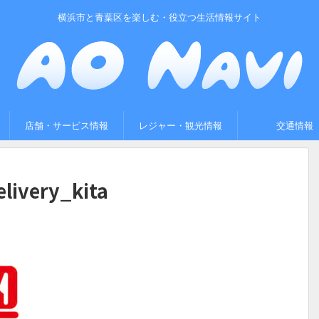
横浜市と青葉区を楽しむ・役立つ生活情報サイト
店舗・サービス情報
レジャー・観光情報
交通情報
elivery_kita