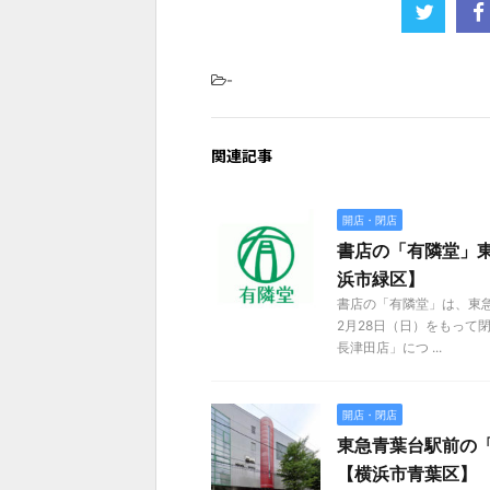
-
関連記事
開店・閉店
書店の「有隣堂」東
浜市緑区】
書店の「有隣堂」は、東急
2月28日（日）をもって
長津田店」につ ...
開店・閉店
東急青葉台駅前の「
【横浜市青葉区】