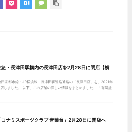
急・長津田駅構内の長津田店を2月28日に閉店【横
田園都市線・JR横浜線 長津田駅連絡通路の「長津田店」を、2021年
閉店しました。 以下、この店舗の詳しい情報をまとめました。 「有隣堂
コナミスポーツクラブ 青葉台」2月28日に閉店へ