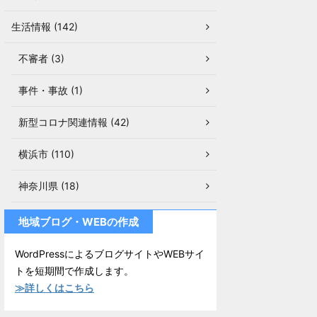
生活情報 (142)
不審者 (3)
事件・事故 (1)
新型コロナ関連情報 (42)
横浜市 (110)
神奈川県 (18)
地域ブログ・WEBの作成
WordPressによるブログサイトやWEBサイ
トを短期間で作成します。
≫詳しくはこちら