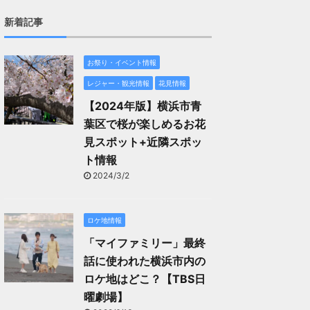
新着記事
お祭り・イベント情報
レジャー・観光情報
花見情報
【2024年版】横浜市青
葉区で桜が楽しめるお花
見スポット+近隣スポッ
ト情報
2024/3/2
ロケ地情報
「マイファミリー」最終
話に使われた横浜市内の
ロケ地はどこ？【TBS日
曜劇場】