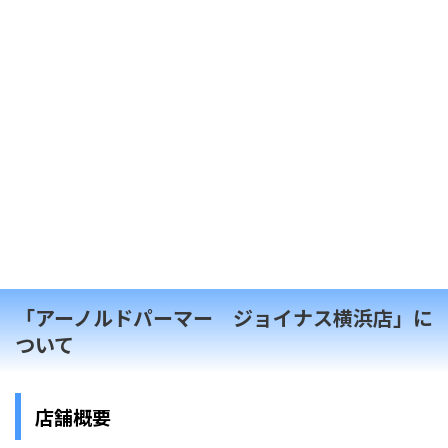
「アーノルドパーマー ジョイナス横浜店」に
ついて
店舗概要