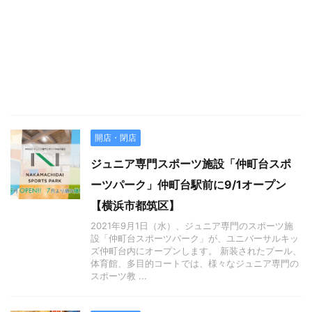
開店・閉店
ジュニア専門スポーツ施設「仲町台スポ
ーツパーク」仲町台駅前に9/1オープン
【横浜市都筑区】
2021年9月1日（水）、ジュニア専門のスポーツ施
設「仲町台スポーツパーク」が、ユニバーサルキッ
ズ仲町台内にオープンします。 新装されたプール、
体育館、多目的コートでは、様々なジュニア専門の
スポーツ教 ...