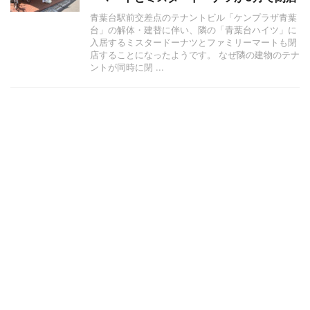
青葉台駅前交差点のテナントビル「ケンプラザ青葉
台」の解体・建替に伴い、隣の「青葉台ハイツ」に
入居するミスタードーナツとファミリーマートも閉
店することになったようです。 なぜ隣の建物のテナ
ントが同時に閉 ...