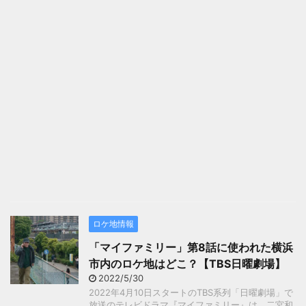
ロケ地情報
「マイファミリー」第8話に使われた横浜
市内のロケ地はどこ？【TBS日曜劇場】
2022/5/30
2022年4月10日スタートのTBS系列「日曜劇場」で
放送のテレビドラマ『マイファミリー』は、二宮和