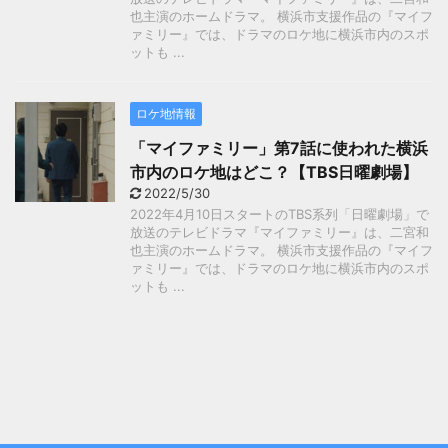
也主演のホームドラマ。 横浜市支援作品の『マイフ
ァミリー』では、ドラマのロケ地に横浜市内のスポ
ットも ...
ロケ地情報
「マイファミリー」第7話に使われた横浜
市内のロケ地はどこ？【TBS日曜劇場】
2022/5/30
2022年4月10日スタートのTBS系列「日曜劇場」で
放送のテレビドラマ『マイファミリー』は、二宮和
也主演のホームドラマ。 横浜市支援作品の『マイフ
ァミリー』では、ドラマのロケ地に横浜市内のスポ
ットも ...