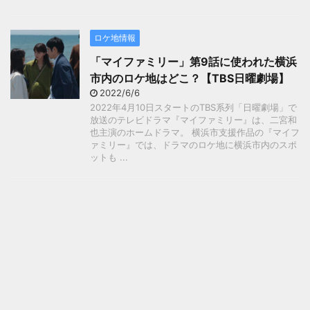
ロケ地情報
「マイファミリー」第9話に使われた横浜
市内のロケ地はどこ？【TBS日曜劇場】
2022/6/6
2022年4月10日スタートのTBS系列「日曜劇場」で
放送のテレビドラマ『マイファミリー』は、二宮和
也主演のホームドラマ。 横浜市支援作品の『マイフ
ァミリー』では、ドラマのロケ地に横浜市内のスポ
ットも ...