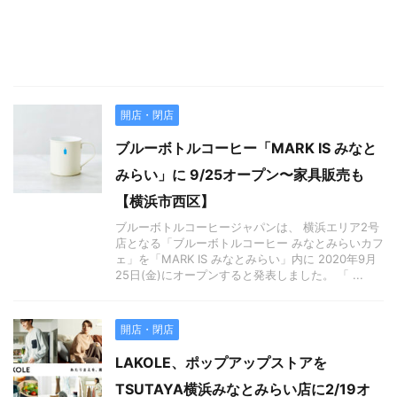
開店・閉店
ブルーボトルコーヒー「MARK IS みなと
みらい」に 9/25オープン〜家具販売も
【横浜市西区】
ブルーボトルコーヒージャパンは、 横浜エリア2号
店となる「ブルーボトルコーヒー みなとみらいカフ
ェ」を「MARK IS みなとみらい」内に 2020年9月
25日(金)にオープンすると発表しました。 「 ...
開店・閉店
LAKOLE、ポップアップストアを
TSUTAYA横浜みなとみらい店に2/19オ