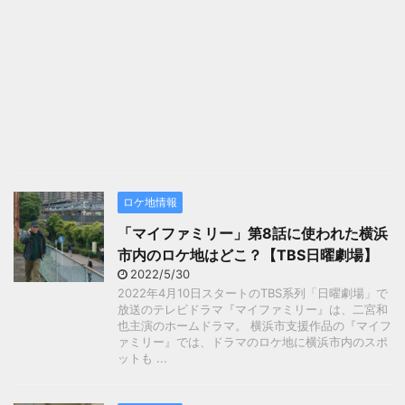
ロケ地情報
「マイファミリー」第8話に使われた横浜
市内のロケ地はどこ？【TBS日曜劇場】
2022/5/30
2022年4月10日スタートのTBS系列「日曜劇場」で
放送のテレビドラマ『マイファミリー』は、二宮和
也主演のホームドラマ。 横浜市支援作品の『マイフ
ァミリー』では、ドラマのロケ地に横浜市内のスポ
ットも ...