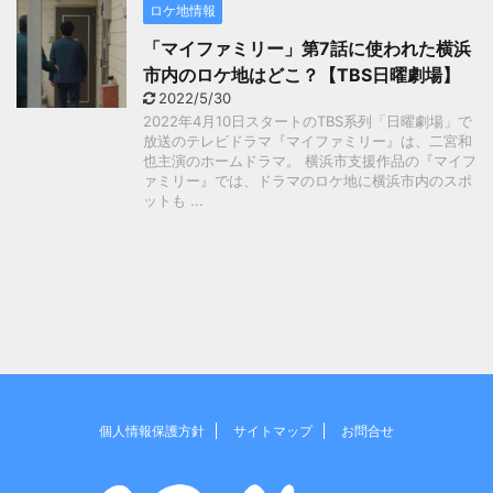
ロケ地情報
「マイファミリー」第7話に使われた横浜
市内のロケ地はどこ？【TBS日曜劇場】
2022/5/30
2022年4月10日スタートのTBS系列「日曜劇場」で
放送のテレビドラマ『マイファミリー』は、二宮和
也主演のホームドラマ。 横浜市支援作品の『マイフ
ァミリー』では、ドラマのロケ地に横浜市内のスポ
ットも ...
個人情報保護方針
サイトマップ
お問合せ