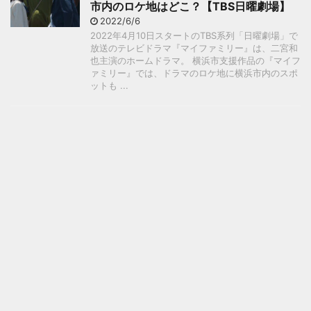
市内のロケ地はどこ？【TBS日曜劇場】
2022/6/6
2022年4月10日スタートのTBS系列「日曜劇場」で
放送のテレビドラマ『マイファミリー』は、二宮和
也主演のホームドラマ。 横浜市支援作品の『マイフ
ァミリー』では、ドラマのロケ地に横浜市内のスポ
ットも ...