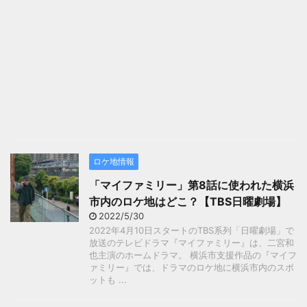
ロケ地情報
「マイファミリー」第8話に使われた横浜
市内のロケ地はどこ？【TBS日曜劇場】
2022/5/30
2022年4月10日スタートのTBS系列「日曜劇場」で
放送のテレビドラマ『マイファミリー』は、二宮和
也主演のホームドラマ。 横浜市支援作品の『マイフ
ァミリー』では、ドラマのロケ地に横浜市内のスポ
ットも ...