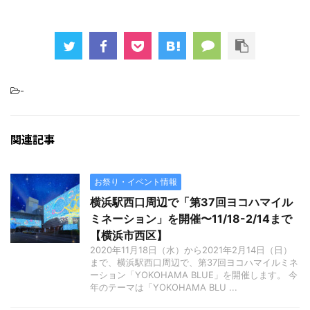
-
関連記事
お祭り・イベント情報
横浜駅西口周辺で「第37回ヨコハマイル
ミネーション」を開催〜11/18-2/14まで
【横浜市西区】
2020年11月18日（水）から2021年2月14日（日）
まで、横浜駅西口周辺で、第37回ヨコハマイルミネ
ーション「YOKOHAMA BLUE」を開催します。 今
年のテーマは「YOKOHAMA BLU ...