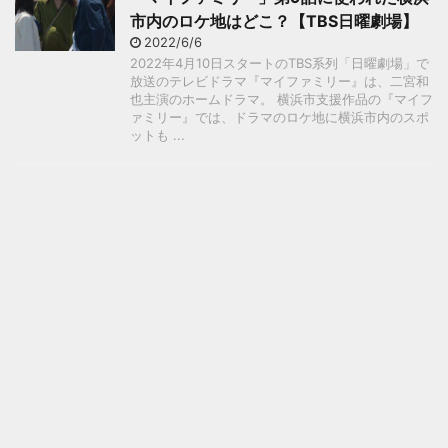
市内のロケ地はどこ？【TBS日曜劇場】
2022/6/6
2022年4月10日スタートのTBS系列「日曜劇場」で
放送のテレビドラマ『マイファミリー』は、二宮和
也主演のホームドラマ。 横浜市支援作品の『マイフ
ァミリー』では、ドラマのロケ地に横浜市内のスポ
ットも ...