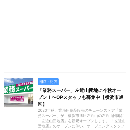
開店・閉店
「業務スーパー」左近山団地に今秋オー
プン！〜OPスタッフも募集中【横浜市旭
区】
2020年秋、業務用食品販売のチェーンストア「業
務スーパー」が、横浜市旭区左近山の左近山団地に
「左近山団地店」を新規オープンします。 「左近山
団地店」のオープンに伴い、オープニングスタッフ