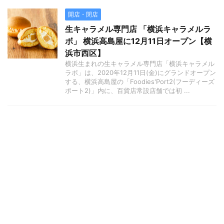
開店・閉店
生キャラメル専門店 「横浜キャラメルラ
ボ」 横浜高島屋に12月11日オープン【横
浜市西区】
横浜生まれの生キャラメル専門店「横浜キャラメル
ラボ」は、2020年12月11日(金)にグランドオープン
する、横浜高島屋の「Foodies'Port2(フーディーズ
ポート2)」内に、百貨店常設店舗では初 ...