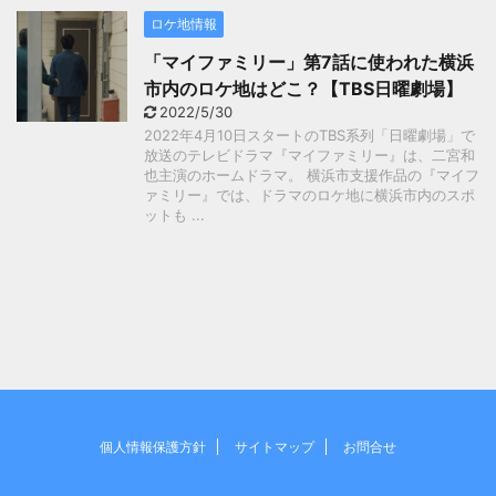
ロケ地情報
「マイファミリー」第7話に使われた横浜
市内のロケ地はどこ？【TBS日曜劇場】
2022/5/30
2022年4月10日スタートのTBS系列「日曜劇場」で
放送のテレビドラマ『マイファミリー』は、二宮和
也主演のホームドラマ。 横浜市支援作品の『マイフ
ァミリー』では、ドラマのロケ地に横浜市内のスポ
ットも ...
個人情報保護方針
サイトマップ
お問合せ