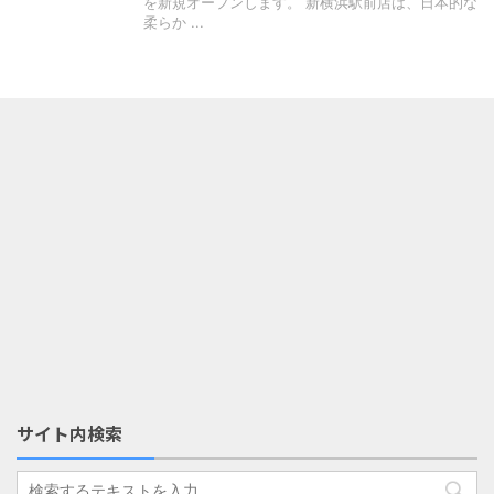
を新規オープンします。 新横浜駅前店は、日本的な
柔らか ...
サイト内検索