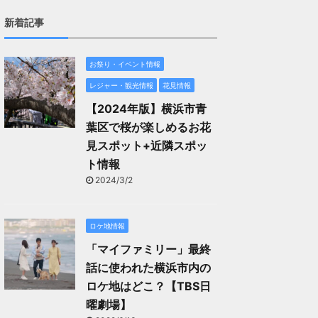
新着記事
お祭り・イベント情報
レジャー・観光情報
花見情報
【2024年版】横浜市青
葉区で桜が楽しめるお花
見スポット+近隣スポッ
ト情報
2024/3/2
ロケ地情報
「マイファミリー」最終
話に使われた横浜市内の
ロケ地はどこ？【TBS日
曜劇場】