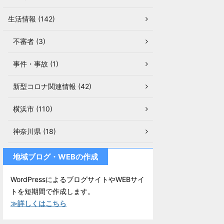
生活情報 (142)
不審者 (3)
事件・事故 (1)
新型コロナ関連情報 (42)
横浜市 (110)
神奈川県 (18)
地域ブログ・WEBの作成
WordPressによるブログサイトやWEBサイ
トを短期間で作成します。
≫詳しくはこちら