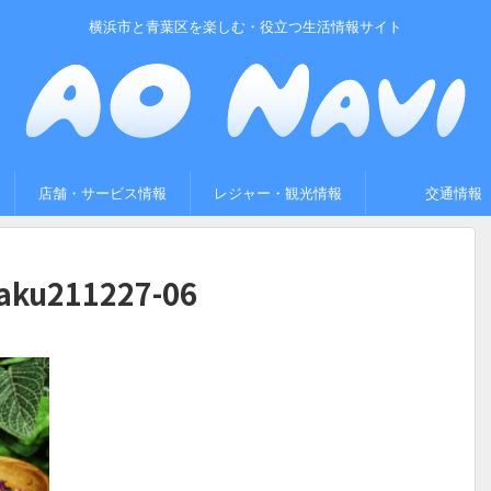
横浜市と青葉区を楽しむ・役立つ生活情報サイト
店舗・サービス情報
レジャー・観光情報
交通情報
raku211227-06