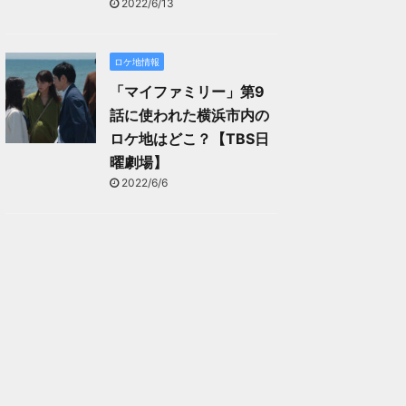
2022/6/13
ロケ地情報
「マイファミリー」第9
話に使われた横浜市内の
ロケ地はどこ？【TBS日
曜劇場】
2022/6/6