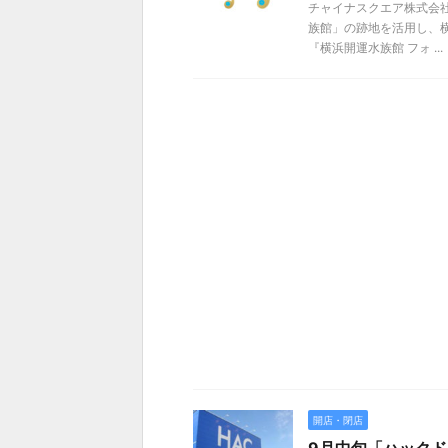
チャイナスクエア株式会社
族館」の跡地を活用し、
『横浜開運水族館 フォ ...
開店・閉店