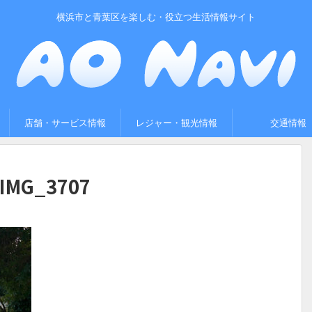
横浜市と青葉区を楽しむ・役立つ生活情報サイト
店舗・サービス情報
レジャー・観光情報
交通情報
IMG_3707