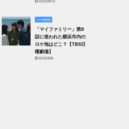
2022/6/13
ロケ地情報
「マイファミリー」第9
話に使われた横浜市内の
ロケ地はどこ？【TBS日
曜劇場】
2022/6/6