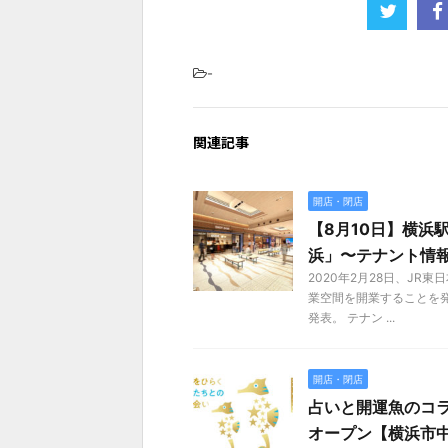
-
関連記事
開店・閉店
【8月10日】横浜
浜」〜テナント情
2020年2月28日、J
業空間を開業することを発
発表。 テナン ...
開店・閉店
占いと開運魚のコラ
オープン【横浜市