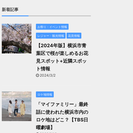
新着記事
お祭り・イベント情報
レジャー・観光情報
花見情報
【2024年版】横浜市青
葉区で桜が楽しめるお花
見スポット+近隣スポッ
ト情報
2024/3/2
ロケ地情報
「マイファミリー」最終
話に使われた横浜市内の
ロケ地はどこ？【TBS日
曜劇場】