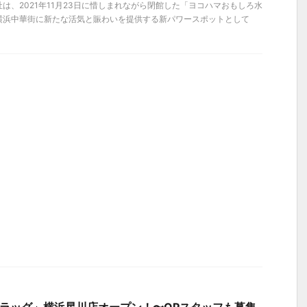
は、2021年11月23日に惜しまれながら閉館した「ヨコハマおもしろ水
横浜中華街に新たな活気と賑わいを提供する新パワースポットとして