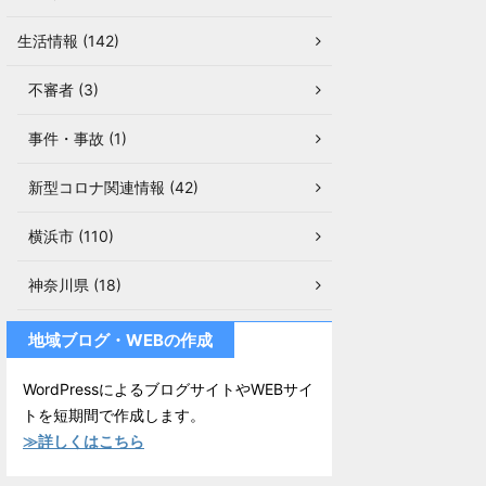
生活情報 (142)
不審者 (3)
事件・事故 (1)
新型コロナ関連情報 (42)
横浜市 (110)
神奈川県 (18)
地域ブログ・WEBの作成
WordPressによるブログサイトやWEBサイ
トを短期間で作成します。
≫詳しくはこちら