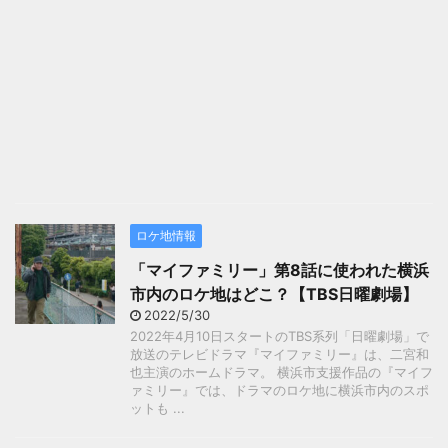
ロケ地情報
「マイファミリー」第8話に使われた横浜
市内のロケ地はどこ？【TBS日曜劇場】
2022/5/30
2022年4月10日スタートのTBS系列「日曜劇場」で
放送のテレビドラマ『マイファミリー』は、二宮和
也主演のホームドラマ。 横浜市支援作品の『マイフ
ァミリー』では、ドラマのロケ地に横浜市内のスポ
ットも ...