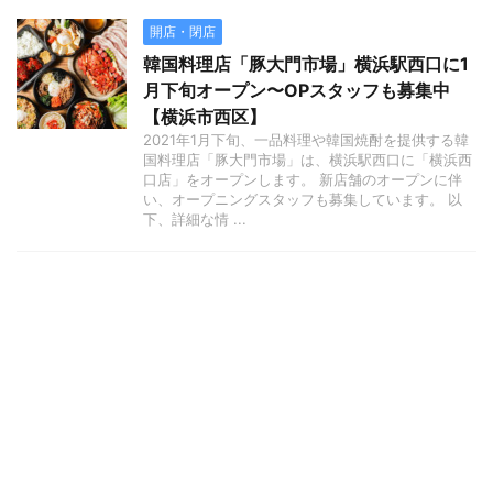
開店・閉店
韓国料理店「豚大門市場」横浜駅西口に1
月下旬オープン〜OPスタッフも募集中
【横浜市西区】
2021年1月下旬、一品料理や韓国焼酎を提供する韓
国料理店「豚大門市場」は、横浜駅西口に「横浜西
口店」をオープンします。 新店舗のオープンに伴
い、オープニングスタッフも募集しています。 以
下、詳細な情 ...