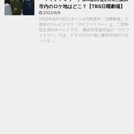
市内のロケ地はどこ？【TBS日曜劇場】
2022/6/6
2022年4月10日スタートのTBS系列「日曜劇場」で
放送のテレビドラマ『マイファミリー』は、二宮和
也主演のホームドラマ。 横浜市支援作品の『マイフ
ァミリー』では、ドラマのロケ地に横浜市内のスポ
ットも ...