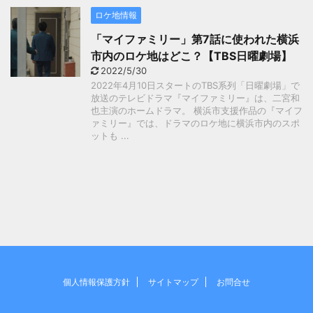
ロケ地情報
「マイファミリー」第7話に使われた横浜
市内のロケ地はどこ？【TBS日曜劇場】
2022/5/30
2022年4月10日スタートのTBS系列「日曜劇場」で
放送のテレビドラマ『マイファミリー』は、二宮和
也主演のホームドラマ。 横浜市支援作品の『マイフ
ァミリー』では、ドラマのロケ地に横浜市内のスポ
ットも ...
個人情報保護方針
サイトマップ
お問合せ