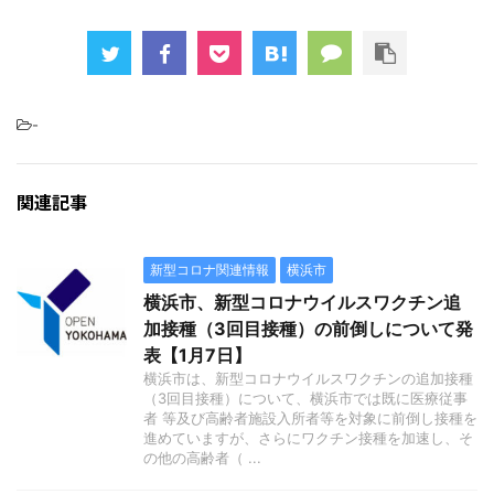
-
関連記事
新型コロナ関連情報
横浜市
横浜市、新型コロナウイルスワクチン追
加接種（3回目接種）の前倒しについて発
表【1月7日】
横浜市は、新型コロナウイルスワクチンの追加接種
（3回目接種）について、横浜市では既に医療従事
者 等及び高齢者施設入所者等を対象に前倒し接種を
進めていますが、さらにワクチン接種を加速し、そ
の他の高齢者（ ...