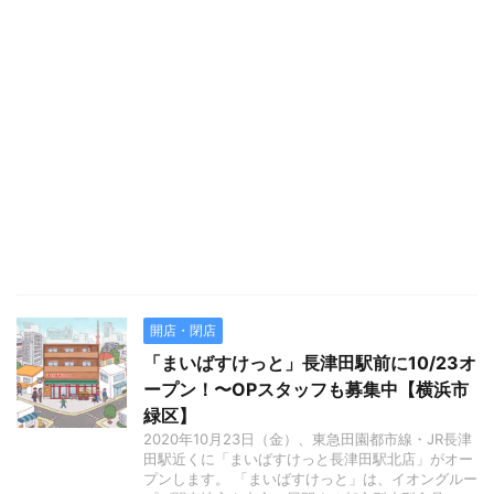
開店・閉店
「まいばすけっと」長津田駅前に10/23オ
ープン！〜OPスタッフも募集中【横浜市
緑区】
2020年10月23日（金）、東急田園都市線・JR長津
田駅近くに「まいばすけっと長津田駅北店」がオー
プンします。 「まいばすけっと」は、イオングルー