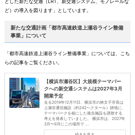
とした新たな交通（LRT、新交通システム、モノレールな
ど）の導入を図ります」としています。
新たな交通計画「都市高速鉄道上瀬谷ライン整備
事業」について
「都市高速鉄道上瀬谷ライン整備事業」については、こち
らの記事をご覧ください。
【横浜市瀬谷区】大規模テーマパー
クへの新交通システムは2027年3月
開業予定
去る2019年12月11日、横浜市の林文子市長は
上瀬谷通信施設（約242ヘクタール）跡地に、
テーマパークを核にした複合施設を誘致する
考えを発表していました。 横浜市は、2027年
3月〜9月にこの場所で ...
続きを見る