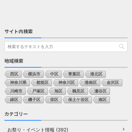
サイト内検索
地域検索
西区
横浜市
中区
青葉区
港北区
神奈川県
都筑区
神奈川区
港南区
金沢区
川崎市
戸塚区
旭区
鶴見区
瀬谷区
緑区
磯子区
栄区
保土ケ谷区
南区
カテゴリー
お祭り・イベント情報 (392)