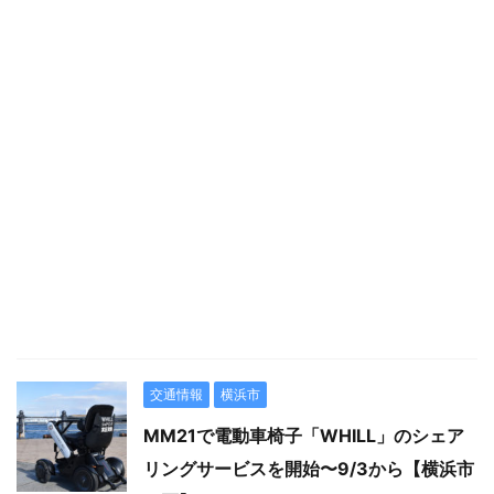
交通情報
横浜市
MM21で電動車椅子「WHILL」のシェア
リングサービスを開始〜9/3から【横浜市