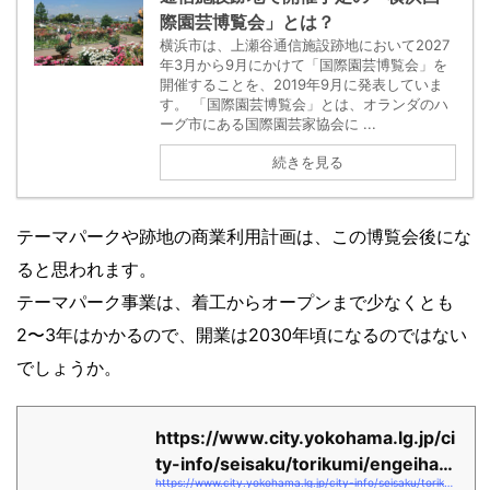
際園芸博覧会」とは？
横浜市は、上瀬谷通信施設跡地において2027
年3月から9月にかけて「国際園芸博覧会」を
開催することを、2019年9月に発表していま
す。 「国際園芸博覧会」とは、オランダのハ
ーグ市にある国際園芸家協会に ...
続きを見る
テーマパークや跡地の商業利用計画は、この博覧会後にな
ると思われます。
テーマパーク事業は、着工からオープンまで少なくとも
2〜3年はかかるので、開業は2030年頃になるのではない
でしょうか。
https://www.city.yokohama.lg.jp/ci
ty-info/seisaku/torikumi/engeihak
https://www.city.yokohama.lg.jp/city-info/seisaku/torikumi/engeihaku/koho.files/tirashi-JP.pdf