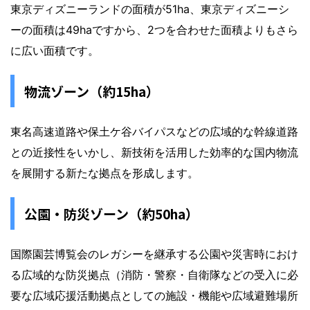
東京ディズニーランドの面積が51ha、東京ディズニーシ
ーの面積は49haですから、2つを合わせた面積よりもさら
に広い面積です。
物流ゾーン（約15ha）
東名高速道路や保土ケ谷バイパスなどの広域的な幹線道路
との近接性をいかし、新技術を活用した効率的な国内物流
を展開する新たな拠点を形成します。
公園・防災ゾーン（約50ha）
国際園芸博覧会のレガシーを継承する公園や災害時におけ
る広域的な防災拠点（消防・警察・自衛隊などの受入に必
要な広域応援活動拠点としての施設・機能や広域避難場所