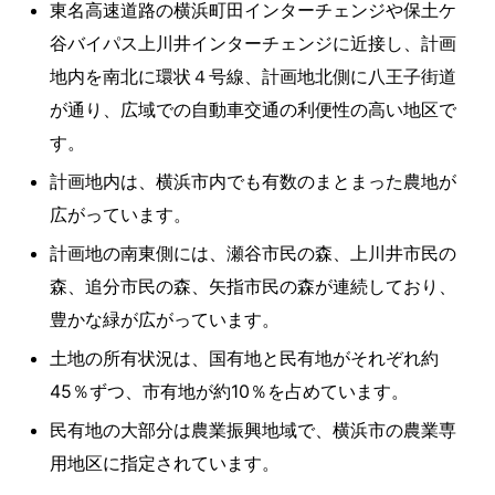
東名高速道路の横浜町田インターチェンジや保土ケ
谷バイパス上川井インターチェンジに近接し、計画
地内を南北に環状４号線、計画地北側に八王子街道
が通り、広域での自動車交通の利便性の高い地区で
す。
計画地内は、横浜市内でも有数のまとまった農地が
広がっています。
計画地の南東側には、瀬谷市民の森、上川井市民の
森、追分市民の森、矢指市民の森が連続しており、
豊かな緑が広がっています。
土地の所有状況は、国有地と民有地がそれぞれ約
45％ずつ、市有地が約10％を占めています。
民有地の大部分は農業振興地域で、横浜市の農業専
用地区に指定されています。