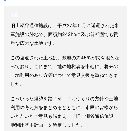
旧上瀬谷通信施設は、平成27年６月に返還された米
軍施設の跡地で、面積約242haに及ぶ首都圏でも貴
重な広大な土地です。
この返還された土地は、敷地の約45％が民有地とな
っており、これまで土地の地権者を中心に、将来の
土地利用のあり方等について意見交換を重ねてきま
した。
こういった経緯を踏まえ、まちづくりの方針や土地
利用の考え方をまとめるとともに、市民の皆様から
いただいたご意見も踏まえ、「旧上瀬谷通信施設土
地利用基本計画」を策定しました。