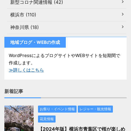
新型コロナ関連情報 (42)
横浜市 (110)
神奈川県 (18)
地域ブログ・WEBの作成
WordPressによるブログサイトやWEBサイトを短期間で
作成します。
≫詳しくはこちら
新着記事
お祭り・イベント情報
レジャー・観光情報
花見情報
【2024年版】横浜市青葉区で桜が楽しめ