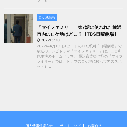
ットも ...
ロケ地情報
「マイファミリー」第7話に使われた横浜
市内のロケ地はどこ？【TBS日曜劇場】
2022/5/30
2022年4月10日スタートのTBS系列「日曜劇場」で
放送のテレビドラマ『マイファミリー』は、二宮和
也主演のホームドラマ。 横浜市支援作品の『マイフ
ァミリー』では、ドラマのロケ地に横浜市内のスポ
ットも ...
個人情報保護方針
サイトマップ
お問合せ