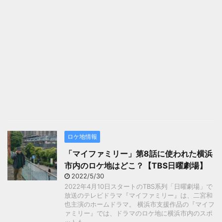
ロケ地情報
「マイファミリー」第8話に使われた横浜
市内のロケ地はどこ？【TBS日曜劇場】
2022/5/30
2022年4月10日スタートのTBS系列「日曜劇場」で
放送のテレビドラマ『マイファミリー』は、二宮和
也主演のホームドラマ。 横浜市支援作品の『マイフ
ァミリー』では、ドラマのロケ地に横浜市内のスポ