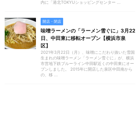
内に「港北TOKYUショッピングセンター ...
開店・閉店
味噌ラーメンの「ラーメン雪ぐに」3月22
日、中田東に移転オープン【横浜市泉
区】
2021年3月22日（月）、味噌にこだわり抜いた雪国
生まれの味噌ラーメン「ラーメン雪ぐに」が、横浜
市営地下鉄ブルーライン中田駅近くの中田東にオー
プンしました。 2015年に開店した泉区中田南から
の、移 ...