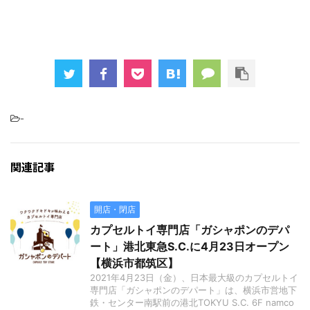
-
関連記事
開店・閉店
カプセルトイ専門店「ガシャポンのデパ
ート」港北東急S.C.に4月23日オープン
【横浜市都筑区】
2021年4月23日（金）、日本最大級のカプセルトイ
専門店「ガシャポンのデパート」は、横浜市営地下
鉄・センター南駅前の港北TOKYU S.C. 6F namco