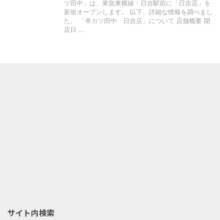
ツ田中」は、東急東横線・日吉駅前に「日吉店」を
新規オープンします。 以下、詳細な情報を調べまし
た。 「串カツ田中 日吉店」について 店舗概要 開
店日 ...
サイト内検索