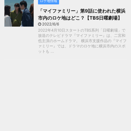
ロケ地情報
「マイファミリー」第9話に使われた横浜
市内のロケ地はどこ？【TBS日曜劇場】
2022/6/6
2022年4月10日スタートのTBS系列「日曜劇場」で
放送のテレビドラマ『マイファミリー』は、二宮和
也主演のホームドラマ。 横浜市支援作品の『マイフ
ァミリー』では、ドラマのロケ地に横浜市内のスポ
ットも ...