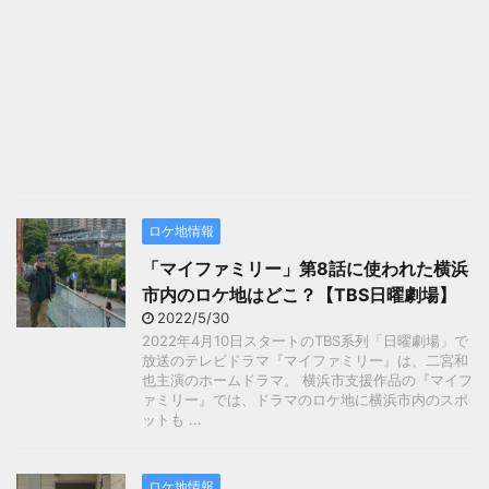
ロケ地情報
「マイファミリー」第8話に使われた横浜
市内のロケ地はどこ？【TBS日曜劇場】
2022/5/30
2022年4月10日スタートのTBS系列「日曜劇場」で
放送のテレビドラマ『マイファミリー』は、二宮和
也主演のホームドラマ。 横浜市支援作品の『マイフ
ァミリー』では、ドラマのロケ地に横浜市内のスポ
ットも ...
ロケ地情報