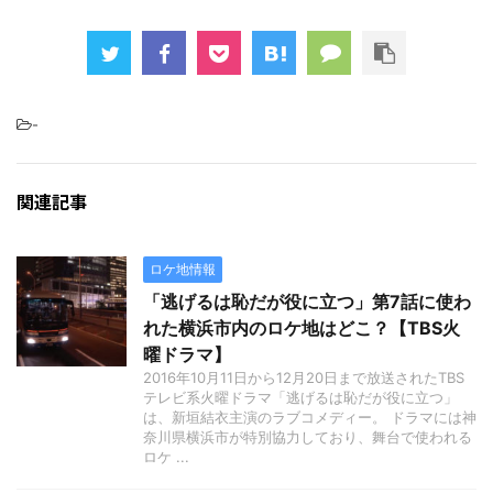
-
関連記事
ロケ地情報
「逃げるは恥だが役に立つ」第7話に使わ
れた横浜市内のロケ地はどこ？【TBS火
曜ドラマ】
2016年10月11日から12月20日まで放送されたTBS
テレビ系火曜ドラマ「逃げるは恥だが役に立つ」
は、新垣結衣主演のラブコメディー。 ドラマには神
奈川県横浜市が特別協力しており、舞台で使われる
ロケ ...