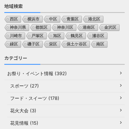
地域検索
西区
横浜市
中区
青葉区
港北区
神奈川県
都筑区
神奈川区
港南区
金沢区
川崎市
戸塚区
旭区
鶴見区
瀬谷区
緑区
磯子区
栄区
保土ケ谷区
南区
カテゴリー
お祭り・イベント情報 (392)
スポーツ (27)
フード・スイーツ (178)
花火大会 (3)
花見情報 (15)