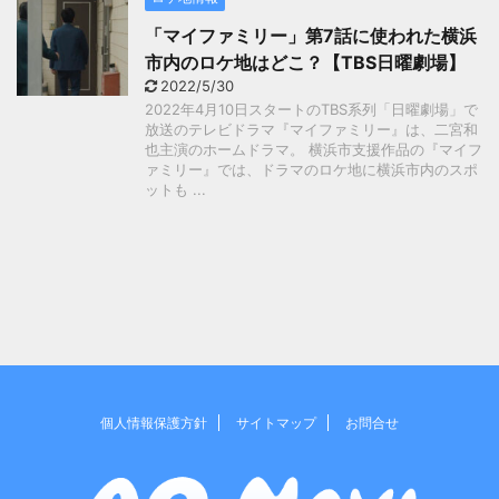
「マイファミリー」第7話に使われた横浜
市内のロケ地はどこ？【TBS日曜劇場】
2022/5/30
2022年4月10日スタートのTBS系列「日曜劇場」で
放送のテレビドラマ『マイファミリー』は、二宮和
也主演のホームドラマ。 横浜市支援作品の『マイフ
ァミリー』では、ドラマのロケ地に横浜市内のスポ
ットも ...
個人情報保護方針
サイトマップ
お問合せ