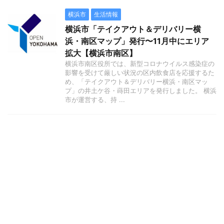
横浜市
生活情報
横浜市「テイクアウト＆デリバリー横
浜・南区マップ」発行〜11月中にエリア
拡大【横浜市南区】
横浜市南区役所では、新型コロナウイルス感染症の
影響を受けて厳しい状況の区内飲食店を応援するた
め、「テイクアウト＆デリバリー横浜・南区マッ
プ」の井土ケ谷・蒔田エリアを発行しました。 横浜
市が運営する、持 ...