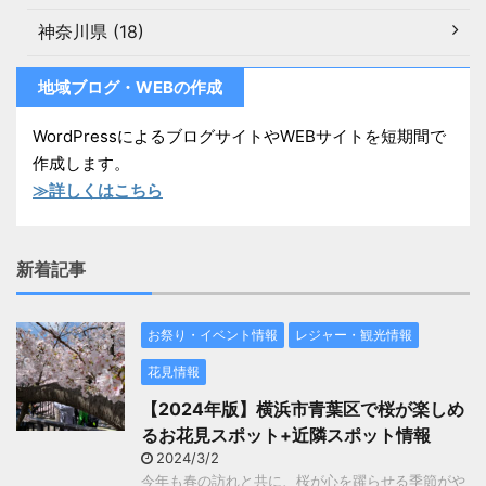
神奈川県 (18)
地域ブログ・WEBの作成
WordPressによるブログサイトやWEBサイトを短期間で
作成します。
≫詳しくはこちら
新着記事
お祭り・イベント情報
レジャー・観光情報
花見情報
【2024年版】横浜市青葉区で桜が楽しめ
るお花見スポット+近隣スポット情報
2024/3/2
今年も春の訪れと共に、桜が心を躍らせる季節がや