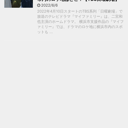
2022/6/6
2022年4月10日スタートのTBS系列「日曜劇場」で
放送のテレビドラマ『マイファミリー』は、二宮和
也主演のホームドラマ。 横浜市支援作品の『マイフ
ァミリー』では、ドラマのロケ地に横浜市内のスポ
ットも ...