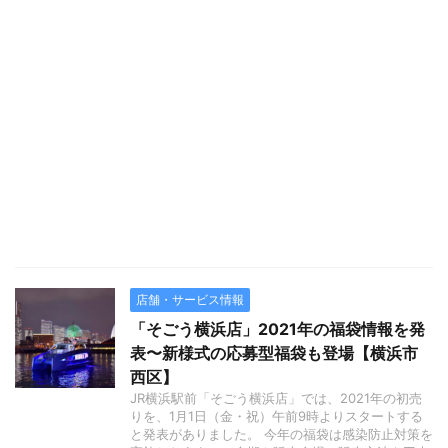
店舗・サービス情報
「そごう横浜店」2021年の福袋情報を発
表〜新様式の応募型福袋も登場【横浜市
西区】
JR横浜駅前「そごう横浜店」では、2021年の初売
りを、1月1日（金・祝）午前9時よりスタートする
と発表がありました。 今年の福袋は感染防止対策を