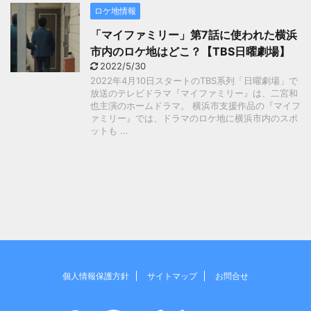
ロケ地情報
「マイファミリー」第7話に使われた横浜
市内のロケ地はどこ？【TBS日曜劇場】
2022/5/30
2022年4月10日スタートのTBS系列「日曜劇場」で
放送のテレビドラマ『マイファミリー』は、二宮和
也主演のホームドラマ。 横浜市支援作品の『マイフ
ァミリー』では、ドラマのロケ地に横浜市内のスポ
ットも ...
個人情報保護方針
サイトマップ
お問合せ