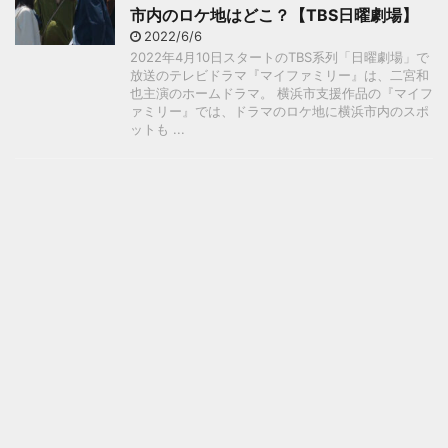
市内のロケ地はどこ？【TBS日曜劇場】
2022/6/6
2022年4月10日スタートのTBS系列「日曜劇場」で
放送のテレビドラマ『マイファミリー』は、二宮和
也主演のホームドラマ。 横浜市支援作品の『マイフ
ァミリー』では、ドラマのロケ地に横浜市内のスポ
ットも ...