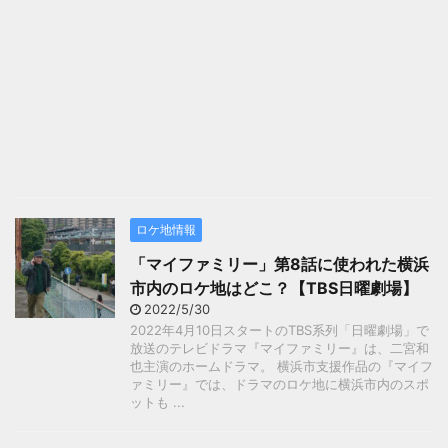
ロケ地情報
「マイファミリー」第8話に使われた横浜
市内のロケ地はどこ？【TBS日曜劇場】
2022/5/30
2022年4月10日スタートのTBS系列「日曜劇場」で
放送のテレビドラマ『マイファミリー』は、二宮和
也主演のホームドラマ。 横浜市支援作品の『マイフ
ァミリー』では、ドラマのロケ地に横浜市内のスポ
ットも ...