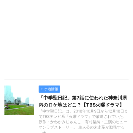
ロケ地情報
「中学聖日記」第7話に使われた神奈川県
内のロケ地はどこ？【TBS火曜ドラマ】
『中学聖日記』は、2018年10月9日から12月18日ま
でTBSテレビ系「火曜ドラマ」で放送されていた、
原作・かわかみじゅんこ、有村架純・主演のヒュー
マンラブストーリー。 主人公の末永聖が勤務する
「子 ...