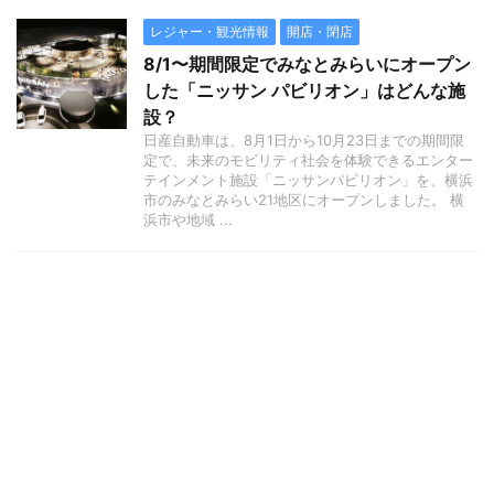
レジャー・観光情報
開店・閉店
8/1〜期間限定でみなとみらいにオープン
した「ニッサン パビリオン」はどんな施
設？
日産自動車は、8月1日から10月23日までの期間限
定で、未来のモビリティ社会を体験できるエンター
テインメント施設「ニッサンパビリオン」を、横浜
市のみなとみらい21地区にオープンしました。 横
浜市や地域 ...