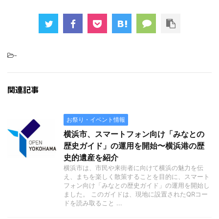
-
関連記事
お祭り・イベント情報
横浜市、スマートフォン向け「みなとの
歴史ガイド」の運用を開始〜横浜港の歴
史的遺産を紹介
横浜市は、市民や来街者に向けて横浜の魅力を伝
え、まちを楽しく散策することを目的に、スマート
フォン向け「みなとの歴史ガイド」の運用を開始し
ました。 このガイドは、現地に設置されたQRコー
ドを読み取ること ...