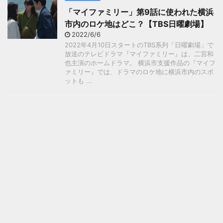
「マイファミリー」第9話に使われた横浜
市内のロケ地はどこ？【TBS日曜劇場】
2022/6/6
2022年4月10日スタートのTBS系列「日曜劇場」で
放送のテレビドラマ『マイファミリー』は、二宮和
也主演のホームドラマ。 横浜市支援作品の『マイフ
ァミリー』では、ドラマのロケ地に横浜市内のスポ
ットも ...