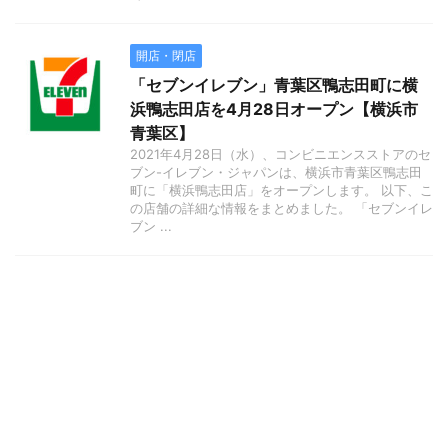
開店・閉店
「セブンイレブン」青葉区鴨志田町に横
浜鴨志田店を4月28日オープン【横浜市
青葉区】
2021年4月28日（水）、コンビニエンスストアのセ
ブン-イレブン・ジャパンは、横浜市青葉区鴨志田
町に「横浜鴨志田店」をオープンします。 以下、こ
の店舗の詳細な情報をまとめました。 「セブンイレ
ブン ...