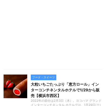
フード・スイーツ
大粒いちごたっぷり「恵方ロール」イン
ターコンチネンタルホテルで1/29から販
売【横浜市西区】
2022年の節分は2月3日（木）。ヨコハマ グランド
インターコンチネンタル ホテルでは、1月29日(土)