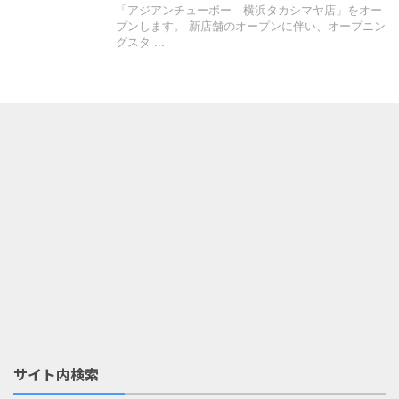
「アジアンチューボー 横浜タカシマヤ店」をオー
プンします。 新店舗のオープンに伴い、オープニン
グスタ ...
サイト内検索