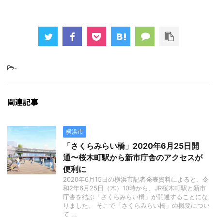
-
関連記事
横浜市
「さくらみらい橋」2020年6月25日開
通〜桜木町駅から新市庁舎のアクセスが
便利に
2020年6月15日の横浜市記者発表資料によると、令
和2年6月25日（木）10時から、JR桜木町駅と新市
庁舎を結ぶ「さくらみらい橋」が開通することにな
りました。 そこで「さくらみらい橋」の概要につい
て ...