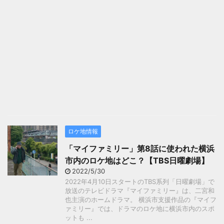
ロケ地情報
「マイファミリー」第8話に使われた横浜
市内のロケ地はどこ？【TBS日曜劇場】
2022/5/30
2022年4月10日スタートのTBS系列「日曜劇場」で
放送のテレビドラマ『マイファミリー』は、二宮和
也主演のホームドラマ。 横浜市支援作品の『マイフ
ァミリー』では、ドラマのロケ地に横浜市内のスポ
ットも ...