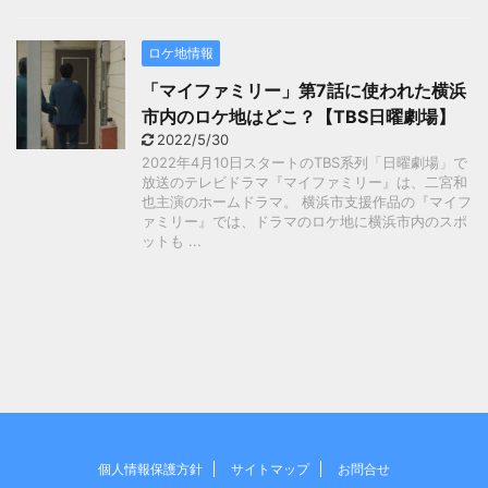
ロケ地情報
「マイファミリー」第7話に使われた横浜
市内のロケ地はどこ？【TBS日曜劇場】
2022/5/30
2022年4月10日スタートのTBS系列「日曜劇場」で
放送のテレビドラマ『マイファミリー』は、二宮和
也主演のホームドラマ。 横浜市支援作品の『マイフ
ァミリー』では、ドラマのロケ地に横浜市内のスポ
ットも ...
個人情報保護方針
サイトマップ
お問合せ