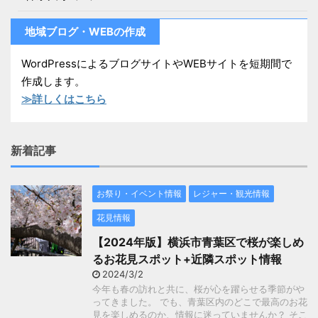
地域ブログ・WEBの作成
WordPressによるブログサイトやWEBサイトを短期間で
作成します。
≫詳しくはこちら
新着記事
お祭り・イベント情報
レジャー・観光情報
花見情報
【2024年版】横浜市青葉区で桜が楽しめ
るお花見スポット+近隣スポット情報
2024/3/2
今年も春の訪れと共に、桜が心を躍らせる季節がや
ってきました。 でも、青葉区内のどこで最高のお花
見を楽しめるのか、情報に迷っていませんか？ そこ