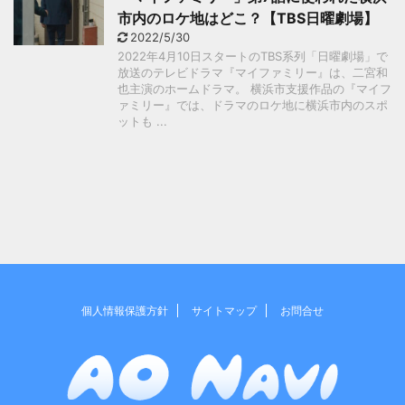
市内のロケ地はどこ？【TBS日曜劇場】
2022/5/30
2022年4月10日スタートのTBS系列「日曜劇場」で
放送のテレビドラマ『マイファミリー』は、二宮和
也主演のホームドラマ。 横浜市支援作品の『マイフ
ァミリー』では、ドラマのロケ地に横浜市内のスポ
ットも ...
個人情報保護方針
サイトマップ
お問合せ