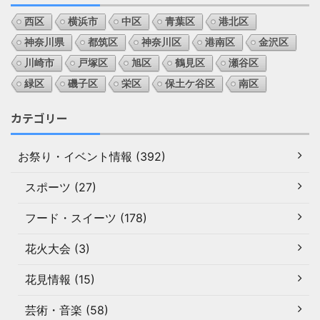
西区
横浜市
中区
青葉区
港北区
神奈川県
都筑区
神奈川区
港南区
金沢区
川崎市
戸塚区
旭区
鶴見区
瀬谷区
緑区
磯子区
栄区
保土ケ谷区
南区
カテゴリー
お祭り・イベント情報 (392)
スポーツ (27)
フード・スイーツ (178)
花火大会 (3)
花見情報 (15)
芸術・音楽 (58)