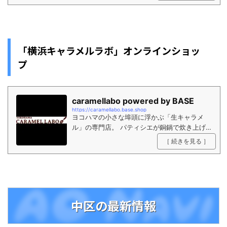
もソフトクリームやドリンクなどキャラメルづ
くしのメニューです。
「横浜キャラメルラボ」オンラインショッ
プ
caramellabo powered by BASE
https://caramellabo.base.shop
ヨコハマの小さな埠頭に浮かぶ「生キャラメ
ル」の専門店。 パティシエが銅鍋で炊き上げ
る色とりどりの生キャラメルは 研究を重ねて
［ 続きを見る ］
たどりついた、口の中でとろける至福の生食
感。 きっとまだ食べたことのない、キャラメ
ルの本当の美味しさをどうぞご賞味下さい。
中区の最新情報