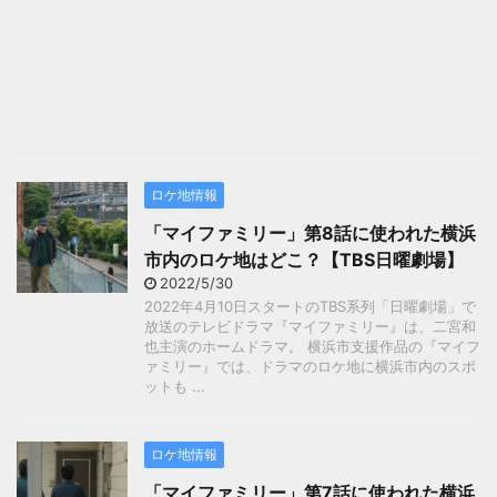
ロケ地情報
「マイファミリー」第8話に使われた横浜
市内のロケ地はどこ？【TBS日曜劇場】
2022/5/30
2022年4月10日スタートのTBS系列「日曜劇場」で
放送のテレビドラマ『マイファミリー』は、二宮和
也主演のホームドラマ。 横浜市支援作品の『マイフ
ァミリー』では、ドラマのロケ地に横浜市内のスポ
ットも ...
ロケ地情報
「マイファミリー」第7話に使われた横浜