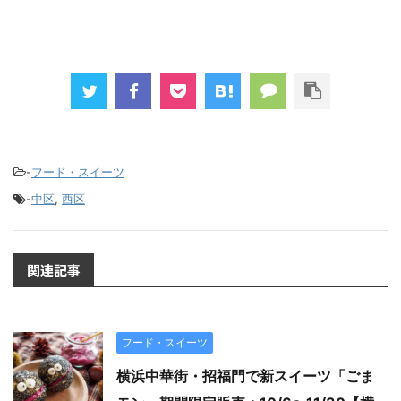
-
フード・スイーツ
-
中区
,
西区
関連記事
フード・スイーツ
横浜中華街・招福門で新スイーツ「ごま