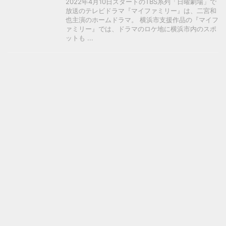
2022年4月10日スタートのTBS系列「日曜劇場」で
放送のテレビドラマ『マイファミリー』は、二宮和
也主演のホームドラマ。 横浜市支援作品の『マイフ
ァミリー』では、ドラマのロケ地に横浜市内のスポ
ットも ...