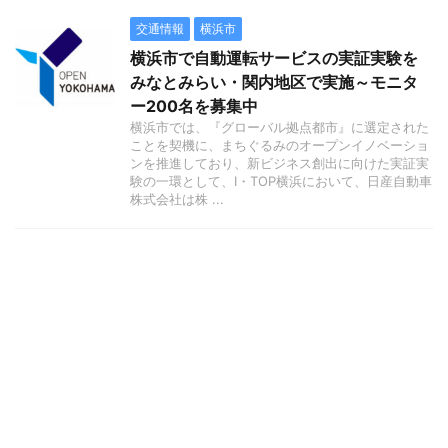
交通情報
横浜市
横浜市で自動運転サービスの実証実験を
みなとみらい・関内地区で実施～モニタ
ー200名を募集中
横浜市では、『グローバル拠点都市』に選定された
ことを契機に、まちぐるみのオープンイノベーショ
ンを推進しており、新ビジネス創出に向けた実証実
験の一環として、I・TOP横浜において、日産自動車
株式会社は株 ...