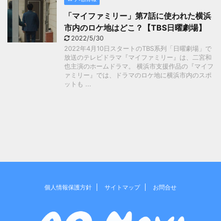
「マイファミリー」第7話に使われた横浜
市内のロケ地はどこ？【TBS日曜劇場】
2022/5/30
2022年4月10日スタートのTBS系列「日曜劇場」で
放送のテレビドラマ『マイファミリー』は、二宮和
也主演のホームドラマ。 横浜市支援作品の『マイフ
ァミリー』では、ドラマのロケ地に横浜市内のスポ
ットも ...
個人情報保護方針
サイトマップ
お問合せ