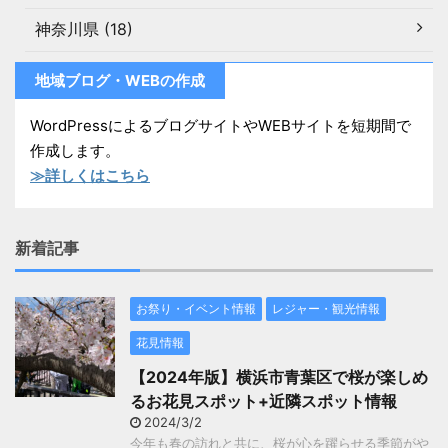
神奈川県 (18)
地域ブログ・WEBの作成
WordPressによるブログサイトやWEBサイトを短期間で
作成します。
≫詳しくはこちら
新着記事
お祭り・イベント情報
レジャー・観光情報
花見情報
【2024年版】横浜市青葉区で桜が楽しめ
るお花見スポット+近隣スポット情報
2024/3/2
今年も春の訪れと共に、桜が心を躍らせる季節がや