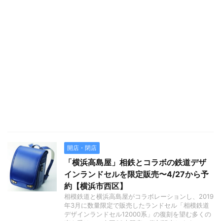
開店・閉店
「横浜高島屋」相鉄とコラボの鉄道デザ
インランドセルを限定販売〜4/27から予
約【横浜市西区】
相模鉄道と横浜高島屋がコラボレーションし、2019
年3月に数量限定で販売したランドセル「相模鉄道
デザインランドセル12000系」の復刻を望む多くの