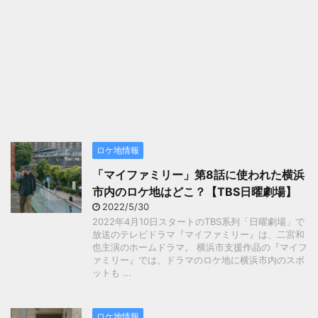
ロケ地情報
「マイファミリー」第8話に使われた横浜
市内のロケ地はどこ？【TBS日曜劇場】
2022/5/30
2022年4月10日スタートのTBS系列「日曜劇場」で
放送のテレビドラマ『マイファミリー』は、二宮和
也主演のホームドラマ。 横浜市支援作品の『マイフ
ァミリー』では、ドラマのロケ地に横浜市内のスポ
ットも ...
ロケ地情報