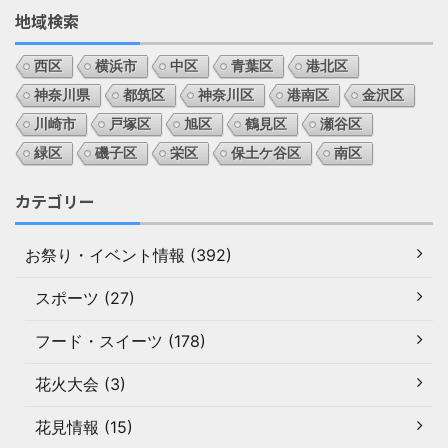
地域検索
西区
横浜市
中区
青葉区
港北区
神奈川県
都筑区
神奈川区
港南区
金沢区
川崎市
戸塚区
旭区
鶴見区
瀬谷区
緑区
磯子区
栄区
保土ケ谷区
南区
カテゴリー
お祭り・イベント情報 (392)
スポーツ (27)
フード・スイーツ (178)
花火大会 (3)
花見情報 (15)