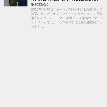
2022/6/6
2022年4月10日スタートのTBS系列「日曜劇場」で
放送のテレビドラマ『マイファミリー』は、二宮和
也主演のホームドラマ。 横浜市支援作品の『マイフ
ァミリー』では、ドラマのロケ地に横浜市内のスポ
ットも ...