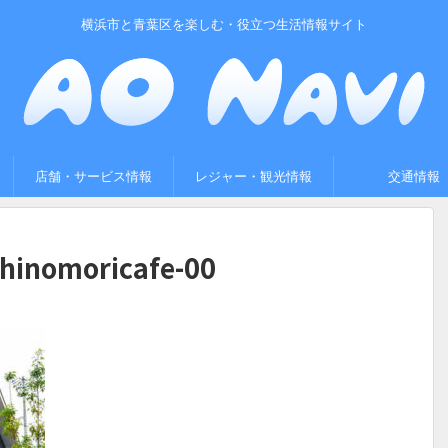
横浜市と青葉区を楽しむ・役立つ生活情報サイト
店舗・サービス情報
レジャー・観光情報
交通情報
hinomoricafe-00