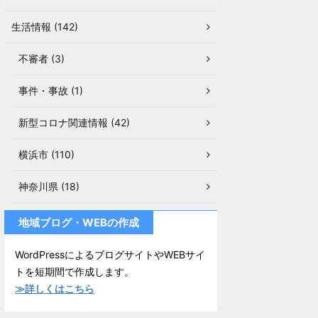
生活情報 (142)
不審者 (3)
事件・事故 (1)
新型コロナ関連情報 (42)
横浜市 (110)
神奈川県 (18)
地域ブログ・WEBの作成
WordPressによるブログサイトやWEBサイ
トを短期間で作成します。
≫詳しくはこちら