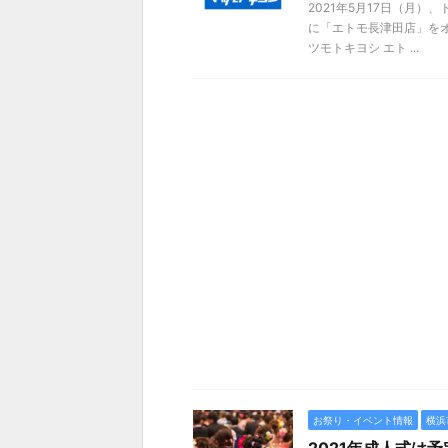
2021年5月17日（月
に「エトモ長津田店」をオ
ツモトキヨシ エト ...
お祭り・イベント情報
横浜