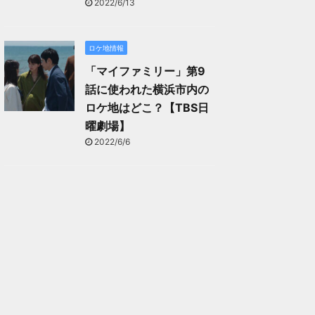
2022/6/13
ロケ地情報
「マイファミリー」第9
話に使われた横浜市内の
ロケ地はどこ？【TBS日
曜劇場】
2022/6/6