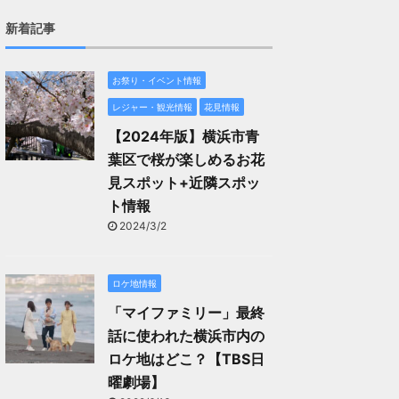
新着記事
お祭り・イベント情報
レジャー・観光情報
花見情報
【2024年版】横浜市青
葉区で桜が楽しめるお花
見スポット+近隣スポッ
ト情報
2024/3/2
ロケ地情報
「マイファミリー」最終
話に使われた横浜市内の
ロケ地はどこ？【TBS日
曜劇場】