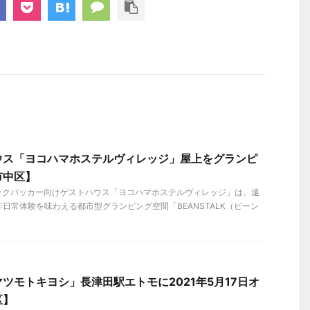
ウス「ヨコハマホステルヴィレッジ」屋上をグランピ
市中区】
バックパッカー向けゲストハウス「ヨコハマホステルヴィレッジ」は、遠
日常体験を味わえる都市型グランピング空間「BEANSTALK（ビーン
ツモトキヨシ」長津田駅エトモに2021年5月17日オ
区】