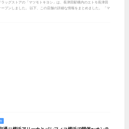
）、ドラッグストアの「マツモトキヨシ」は、長津田駅構内のエトモ長津田
ープンしました。 以下、この店舗の詳細な情報をまとめました。 「マ
市