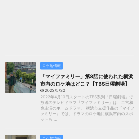
ロケ地情報
「マイファミリー」第8話に使われた横浜
市内のロケ地はどこ？【TBS日曜劇場】
2022/5/30
2022年4月10日スタートのTBS系列「日曜劇場」で
放送のテレビドラマ『マイファミリー』は、二宮和
也主演のホームドラマ。 横浜市支援作品の『マイフ
ァミリー』では、ドラマのロケ地に横浜市内のスポ
ットも ...
ロケ地情報