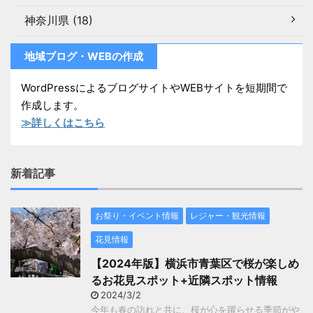
神奈川県 (18)
地域ブログ・WEBの作成
WordPressによるブログサイトやWEBサイトを短期間で
作成します。
≫詳しくはこちら
新着記事
お祭り・イベント情報
レジャー・観光情報
花見情報
【2024年版】横浜市青葉区で桜が楽しめ
るお花見スポット+近隣スポット情報
2024/3/2
今年も春の訪れと共に、桜が心を躍らせる季節がや