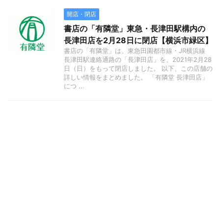
開店・閉店
書店の「有隣堂」東急・長津田駅構内の
長津田店を2月28日に閉店【横浜市緑区】
書店の「有隣堂」は、東急田園都市線・JR横浜線
長津田駅連絡通路の「長津田店」を、2021年2月28
日（日）をもって閉店しました。 以下、この店舗の
詳しい情報をまとめました。 「有隣堂 長津田店」
につ ...