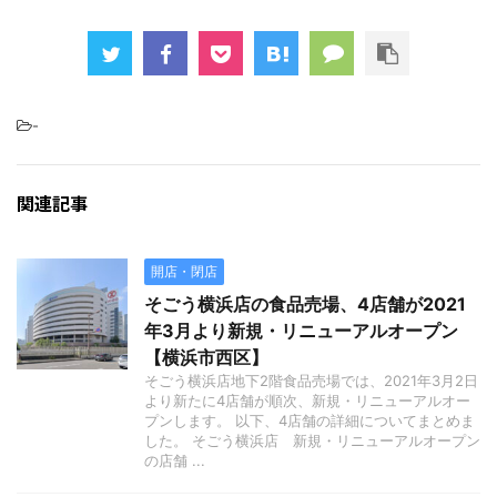
-
関連記事
開店・閉店
そごう横浜店の食品売場、4店舗が2021
年3月より新規・リニューアルオープン
【横浜市西区】
そごう横浜店地下2階食品売場では、2021年3月2日
より新たに4店舗が順次、新規・リニューアルオー
プンします。 以下、4店舗の詳細についてまとめま
した。 そごう横浜店 新規・リニューアルオープン
の店舗 ...