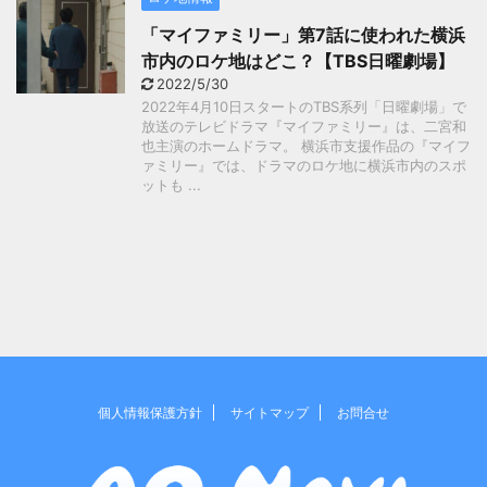
「マイファミリー」第7話に使われた横浜
市内のロケ地はどこ？【TBS日曜劇場】
2022/5/30
2022年4月10日スタートのTBS系列「日曜劇場」で
放送のテレビドラマ『マイファミリー』は、二宮和
也主演のホームドラマ。 横浜市支援作品の『マイフ
ァミリー』では、ドラマのロケ地に横浜市内のスポ
ットも ...
個人情報保護方針
サイトマップ
お問合せ