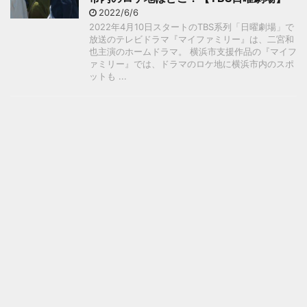
2022/6/6
2022年4月10日スタートのTBS系列「日曜劇場」で
放送のテレビドラマ『マイファミリー』は、二宮和
也主演のホームドラマ。 横浜市支援作品の『マイフ
ァミリー』では、ドラマのロケ地に横浜市内のスポ
ットも ...