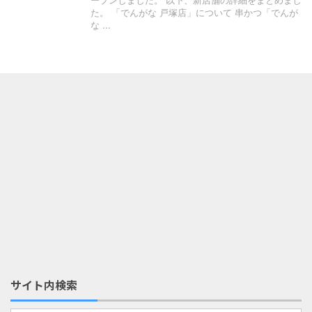
ープンしました。 以下、新店舗の詳細をまとめまし
た。 「でんがな 戸塚店」について 串かつ「でんが
な ...
サイト内検索