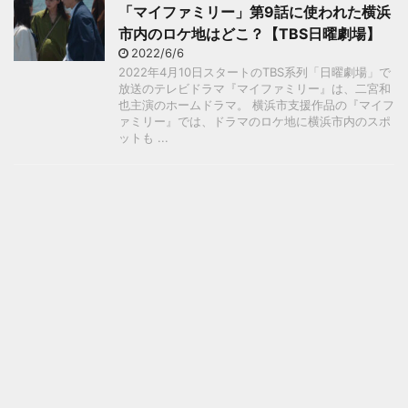
「マイファミリー」第9話に使われた横浜
市内のロケ地はどこ？【TBS日曜劇場】
2022/6/6
2022年4月10日スタートのTBS系列「日曜劇場」で
放送のテレビドラマ『マイファミリー』は、二宮和
也主演のホームドラマ。 横浜市支援作品の『マイフ
ァミリー』では、ドラマのロケ地に横浜市内のスポ
ットも ...