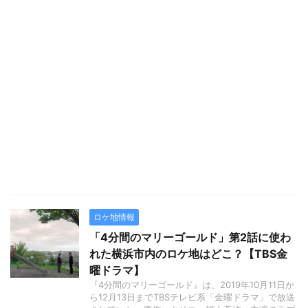
ロケ地情報
「4分間のマリーゴールド」第2話に使わ
れた横浜市内のロケ地はどこ？【TBS金
曜ドラマ】
『4分間のマリーゴールド』は、2019年10月11日か
ら12月13日までTBSテレビ系「金曜ドラマ」で放送