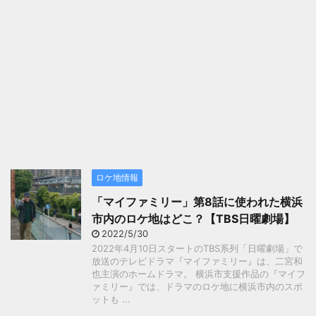
ロケ地情報
「マイファミリー」第8話に使われた横浜
市内のロケ地はどこ？【TBS日曜劇場】
2022/5/30
2022年4月10日スタートのTBS系列「日曜劇場」で
放送のテレビドラマ『マイファミリー』は、二宮和
也主演のホームドラマ。 横浜市支援作品の『マイフ
ァミリー』では、ドラマのロケ地に横浜市内のスポ
ットも ...