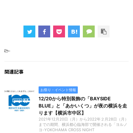
-
関連記事
お祭り・イベント情報
12/20から特別装飾の「BAYSIDE
BLUE」と「あかいくつ」が夜の横浜を走
ります【横浜市中区】
2021年12月20日（月）から2022年２月28日（月）
までの期間、横浜都心臨海部で開催される「ヨルノ
ヨ-YOKOHAMA CROSS NIGHT