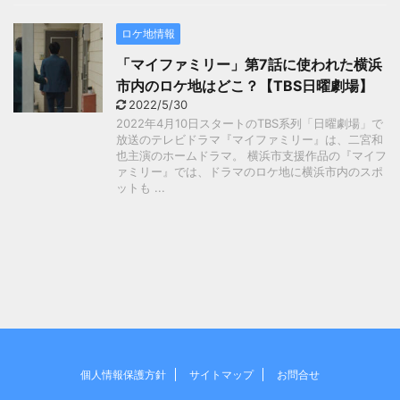
ロケ地情報
「マイファミリー」第7話に使われた横浜
市内のロケ地はどこ？【TBS日曜劇場】
2022/5/30
2022年4月10日スタートのTBS系列「日曜劇場」で
放送のテレビドラマ『マイファミリー』は、二宮和
也主演のホームドラマ。 横浜市支援作品の『マイフ
ァミリー』では、ドラマのロケ地に横浜市内のスポ
ットも ...
個人情報保護方針
サイトマップ
お問合せ