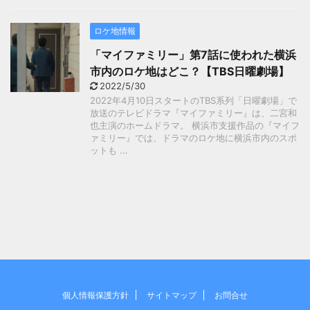
ロケ地情報
「マイファミリー」第7話に使われた横浜
市内のロケ地はどこ？【TBS日曜劇場】
2022/5/30
2022年4月10日スタートのTBS系列「日曜劇場」で
放送のテレビドラマ『マイファミリー』は、二宮和
也主演のホームドラマ。 横浜市支援作品の『マイフ
ァミリー』では、ドラマのロケ地に横浜市内のスポ
ットも ...
個人情報保護方針
サイトマップ
お問合せ