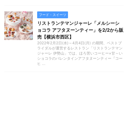
フード・スイーツ
リストランテマンジャーレ「メルシーシ
ョコラ アフタヌーンティー」を2/2から販
売【横浜市西区】
2022年2月2日(水)～4月4日(月) の期間、ベストブ
ライダルが運営するレストラン「リストランテマン
ジャーレ 伊勢山」では、ほろ苦いコーヒー×甘～い
ショコラのバレンタインアフタヌーンティー『コー
ヒ ...