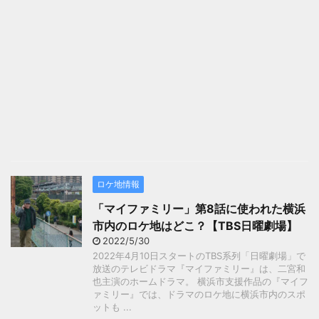
ロケ地情報
「マイファミリー」第8話に使われた横浜
市内のロケ地はどこ？【TBS日曜劇場】
2022/5/30
2022年4月10日スタートのTBS系列「日曜劇場」で
放送のテレビドラマ『マイファミリー』は、二宮和
也主演のホームドラマ。 横浜市支援作品の『マイフ
ァミリー』では、ドラマのロケ地に横浜市内のスポ
ットも ...