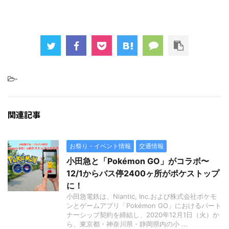
-
関連記事
お祭り・イベント情報
交通情報
小田急と「Pokémon GO」がコラボ〜
12/1からバス停2400ヶ所がポケストップ
に！
小田急電鉄は、Niantic, Inc.および株式会社ポケモ
ンとゲームアプリ「Pokémon GO」におけるパート
ナーシップ契約を締結し、2020年12月1日（火）か
ら、東京都・神奈川県・静岡県内の小 ...