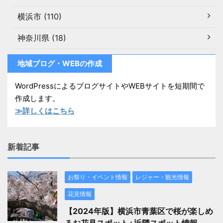
横浜市 (110)
神奈川県 (18)
地域ブログ・WEBの作成
WordPressによるブログサイトやWEBサイトを短期間で
作成します。
≫詳しくはこちら
新着記事
お祭り・イベント情報
レジャー・観光情報
花見情報
【2024年版】横浜市青葉区で桜が楽しめ