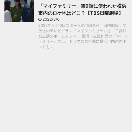
「マイファミリー」第9話に使われた横浜
市内のロケ地はどこ？【TBS日曜劇場】
2022/6/6
2022年4月10日スタートのTBS系列「日曜劇場」で
放送のテレビドラマ『マイファミリー』は、二宮和
也主演のホームドラマ。 横浜市支援作品の『マイフ
ァミリー』では、ドラマのロケ地に横浜市内のスポ
ットも ...